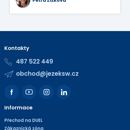
Petra Žižková
Kontakty
487 522 449
obchod@jezeksw.cz
Informace
Přechod na DUEL
Zákaznická zóna