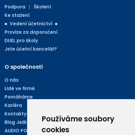
Podpora
Školení
|
Ke stažení
■ Vedení účetnictví ■
Provize za doporučení
DUEL pro školy
Jste účetní kancelář?
O společnosti
O nás
Lidé ve firmě
Pomáháme
Kariéra
Kontakty
Používáme soubory
Blog Ježkoviny
cookies
AUDIO PODCASTY