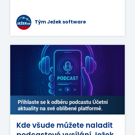
Tým Ježek software
Kde všude můžete naladit
podcastové vysílání Ježek