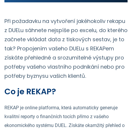
Při požadavku na vytvoření jakéhokoliv rekapu
z DUELu sáhnete nejspíše po excelu, do kterého
začnete vkládat data z tiskových sestav, je to
tak? Propojením vašeho DUELu s REKAPem
získáte přehledné a srozumitelné výstupy pro
potřeby vašeho vlastního podnikání nebo pro
potřeby byznysu vašich klientů.
Co je REKAP?
REKAP je online platforma, která automaticky generuje
kvalitní reporty o finančních tocích přímo z vašeho
ekonomického systému DUEL. Získáte okamžitý přehled o