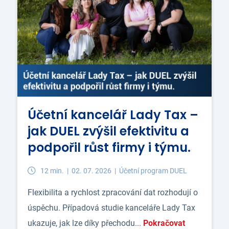
Účetní kancelář Lady Tax –
jak DUEL zvýšil efektivitu a
podpořil růst firmy i týmu.
12 min. |
02. 07. 2026 |
Účetní program DUEL
Flexibilita a rychlost zpracování dat rozhodují o
úspěchu. Případová studie kanceláře Lady Tax
ukazuje, jak lze díky přechodu...
Pokračovat