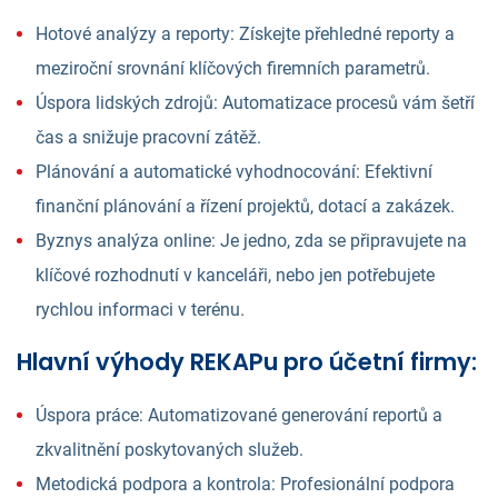
Hotové analýzy a reporty: Získejte přehledné reporty a
meziroční srovnání klíčových firemních parametrů.
Úspora lidských zdrojů: Automatizace procesů vám šetří
čas a snižuje pracovní zátěž.
Plánování a automatické vyhodnocování: Efektivní
finanční plánování a řízení projektů, dotací a zakázek.
Byznys analýza online: Je jedno, zda se připravujete na
klíčové rozhodnutí v kanceláři, nebo jen potřebujete
rychlou informaci v terénu.
Hlavní výhody REKAPu pro účetní firmy:
Úspora práce: Automatizované generování reportů a
zkvalitnění poskytovaných služeb.
Metodická podpora a kontrola: Profesionální podpora