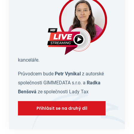
kanceláře.
Průvodcem bude
Petr Vynikal
z autorské
společnosti GIMMEDATA s.r.o. a
Radka
Benšová
ze společnosti Lady Tax
Přihlásit se na druhý díl