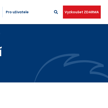
Pro uživatele
Vyzkoušet ZDARMA
m
í