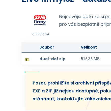
Nejnovější data ze srp
pro vás bezplatně přip
20.08.2024
Soubor
Velikost
duel-dcf.zip
515,36 MB
Pozor, prohlížíte si archivní přísp
EXE a ZIP již nejsou dostupné, poku
stáhnout, kontaktujte zákaznicko