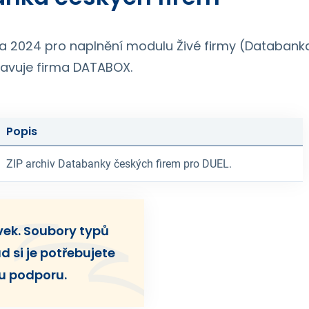
na 2024 pro naplnění modulu Živé firmy (Databank
ravuje firma DATABOX.
Popis
ZIP archiv Databanky českých firem pro DUEL.
ěvek. Soubory typů
d si je potřebujete
u podporu.