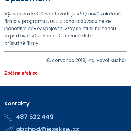
Výsledkem každého převodu je vždy nově založená
firma v programu DUEL. Z tohoto důvodu nelze
jednotlivé dávky spojovat, vždy se musí najednou
exportovat všechna požadovaná data
příslušné firmy!
18. července 2018, Ing. Pavel Kuchár
Zpět na přehled
Kontakty
487 522 449
obchod@jezeksw.cz