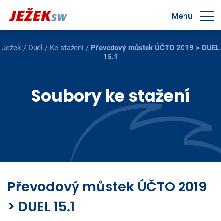
Menu
Ježek
/
Duel
/
Ke stažení
/
Převodový můstek ÚČTO 2019 > DUEL
15.1
Soubory ke stažení
Převodový můstek ÚČTO 2019
> DUEL 15.1