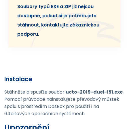
Soubory typů EXE a ZIP již nejsou
dostupné, pokud si je potřebujete
stáhnout, kontaktujte zákaznickou
podporu.
Instalace
Stáhněte a spusťte soubor
ucto-2019-duel-151.exe
.
Pomocí průvodce nainstalujete převodový můstek
spolu s prostředím DosBox pro použití i na
64bitových operačních systémech.
Upozornění