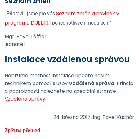
Seznam změn
Seznam změn a novinek v
„Připravili jsme pro vás
programu DUEL 13.1
po jednotlivých modulech.“
Mgr. Pavel Lóffler
jednatel
Instalace vzdálenou správou
Nabízíme možnost instalace update naším
technikem pomocí služby
Vzdálená správa
. Princip
a podrobnosti naleznete na speciální stránce
Vzdálené správy
.
24. března 2017, Ing. Pavel Kuchár
Zpět na přehled