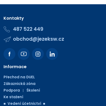
Kontakty
487 522 449
obchod@jezeksw.cz
Informace
Přechod na DUEL
Zákaznická zóna
Podpora
Školení
|
Ke stažení
■ Vedení účetnictví ■