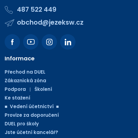
487 522 449
obchod@jezeksw.cz
Informace
Přechod na DUEL
Zákaznická zóna
Podpora
Školení
|
Ke stažení
■ Vedení účetnictví ■
Provize za doporučení
DUEL pro školy
Jste účetní kancelář?