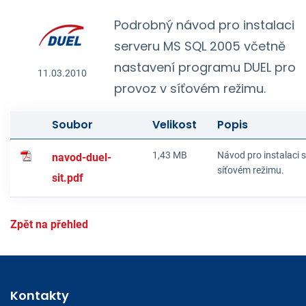
Podrobný návod pro instalaci
serveru MS SQL 2005 včetně
nastavení programu DUEL pro
11.03.2010
provoz v síťovém režimu.
Soubor
Velikost
Popis
1,43 MB
Návod pro instalaci 
navod-duel-
síťovém režimu.
sit.pdf
Zpět na přehled
Kontakty