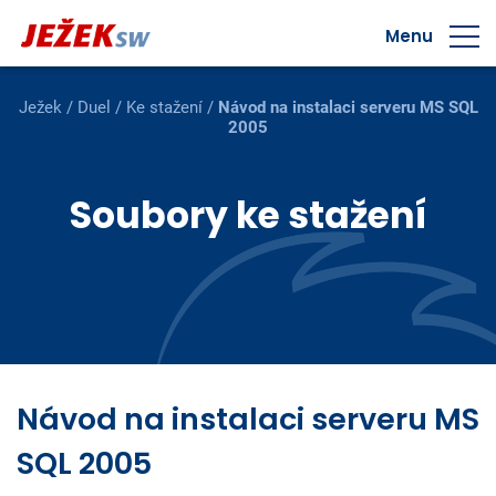
Menu
Ježek
/
Duel
/
Ke stažení
/
Návod na instalaci serveru MS SQL
2005
Soubory ke stažení
Návod na instalaci serveru MS
SQL 2005