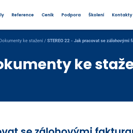
ly
Reference
Ceník
Podpora
Školení
Kontakty
Dokumenty ke stažení
/
STEREO 22 - Jak pracovat se zálohovými f
okumenty ke staže
ovat se zálohovými faktur