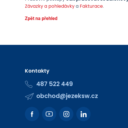
Závazky a pohledávky
a
Fakturace
.
Zpět na přehled
Kontakty
487 522 449
obchod@jezeksw.cz