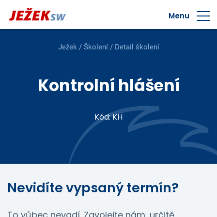
Menu
Ježek
/
Školení
/ Detail školení
Kontrolní hlášení
Kód: KH
Nevidíte vypsaný termín?
To vůbec nevadí. Zavolejte nám, určitě