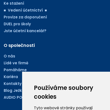
Ke stažení
■ Vedení účetnictví ■
Provize za doporučení
DUEL pro školy
Jste účetní kancelář?
O společnosti
O nás
Lidé ve firmě
Pomáháme
Kariéra
Kontakty
Používáme soubory
Blog Ježkoviny
cookies
AUDIO PODCASTY
Tyto webové stránky používají