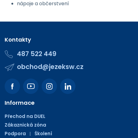
nápoje a občerstvení
Kontakty
487 522 449
obchod@jezeksw.cz
Informace
Přechod na DUEL
Zákaznická zóna
Podpora
Školení
|