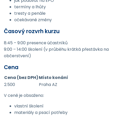
jak podávat na EPO
termíny a lhůty
tresty a penále
očekávané změny
Časový rozvrh kurzu
8:45 – 9:00 presence účastníků
9:00 – 14:00 školení (v průběhu krátká přestávka na
občerstvení)
Cena
Cena (bez DPH)
Místo konání
2.500
Praha AZ
V ceně je obsaženo:
vlastní školení
materiály a psací potřeby