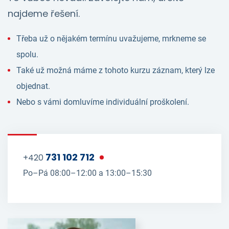
najdeme řešení.
Třeba už o nějakém termínu uvažujeme, mrkneme se
spolu.
Také už možná máme z tohoto kurzu záznam, který lze
objednat.
Nebo s vámi domluvíme individuální proškolení.
731 102 712
+420
Po–Pá 08:00–12:00 a 13:00–15:30