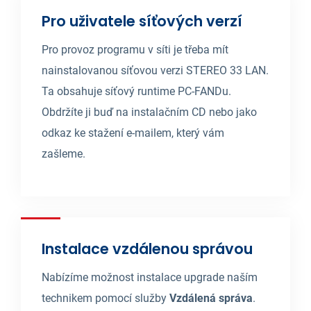
Pro uživatele síťových verzí
Pro provoz programu v síti je třeba mít
nainstalovanou síťovou verzi STEREO 33 LAN.
Ta obsahuje síťový runtime PC-FANDu.
Obdržíte ji buď na instalačním CD nebo jako
odkaz ke stažení e-mailem, který vám
zašleme.
Instalace vzdálenou správou
Nabízíme možnost instalace upgrade naším
technikem pomocí služby
Vzdálená správa
.