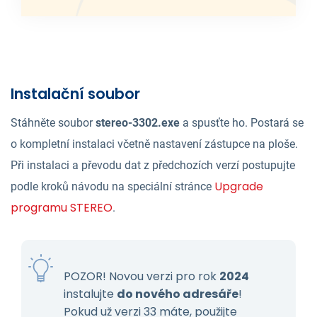
Instalační soubor
Stáhněte soubor
stereo-3302.exe
a spusťte ho. Postará se
o kompletní instalaci včetně nastavení zástupce na ploše.
Při instalaci a převodu dat z předchozích verzí postupujte
Upgrade
podle kroků návodu na speciální stránce
programu STEREO
.
POZOR! Novou verzi pro rok
2024
instalujte
do nového adresáře
!
Pokud už verzi 33 máte, použijte