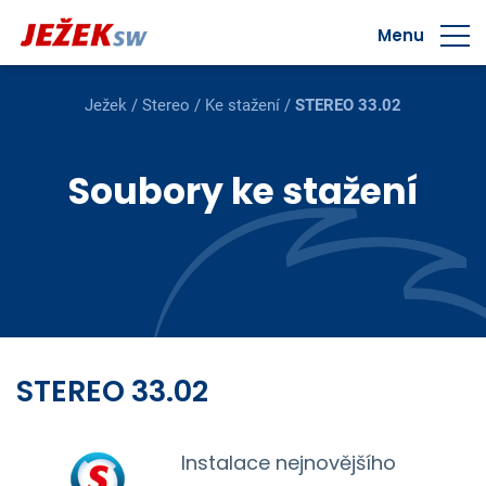
Menu
Ježek
/
Stereo
/
Ke stažení
/
STEREO 33.02
Soubory ke stažení
STEREO 33.02
Instalace nejnovějšího