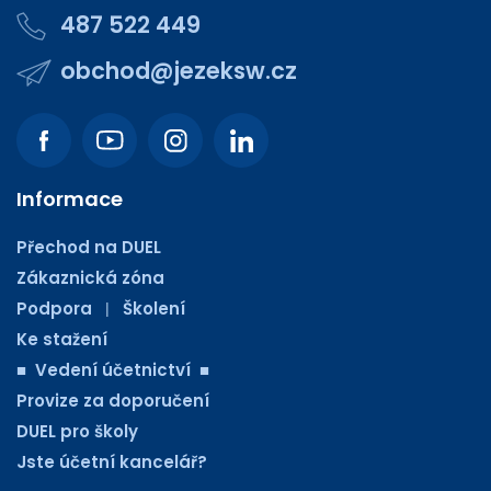
487 522 449
obchod@jezeksw.cz
Informace
Přechod na DUEL
Zákaznická zóna
Podpora
Školení
|
Ke stažení
■ Vedení účetnictví ■
Provize za doporučení
DUEL pro školy
Jste účetní kancelář?