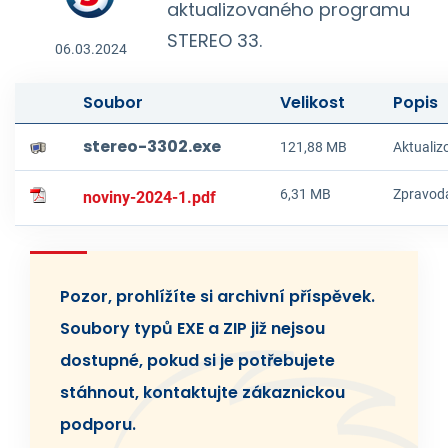
aktualizovaného programu
STEREO 33.
06.03.2024
Soubor
Velikost
Popis
stereo-3302.exe
121,88 MB
Aktualiz
6,31 MB
Zpravoda
noviny-2024-1.pdf
Pozor, prohlížíte si archivní příspěvek.
Soubory typů EXE a ZIP již nejsou
dostupné, pokud si je potřebujete
stáhnout, kontaktujte zákaznickou
podporu.