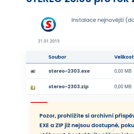
Instalace nejnovější (
21.01.2015
Soubor
Velikost
stereo-2303.exe
0,00 MB
stereo-2303.zip
0,00 MB
Pozor, prohlížíte si archivní přísp
EXE a ZIP již nejsou dostupné, poku