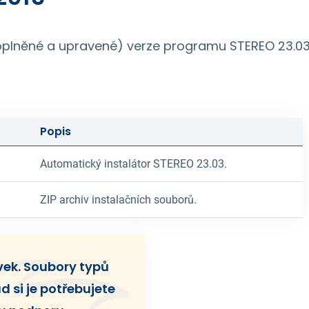
doplněné a upravené) verze programu STEREO 23.03 
Popis
Automatický instalátor STEREO 23.03.
ZIP archiv instalačních souborů.
ěvek. Soubory typů
d si je potřebujete