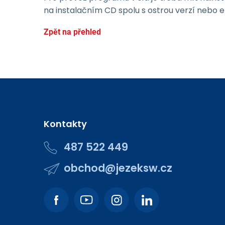
na instalačním CD spolu s ostrou verzí nebo 
Zpět na přehled
Kontakty
487 522 449
obchod@jezeksw.cz