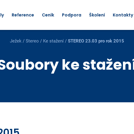
ly
Reference
Ceník
Podpora
Školení
Kontakty
Ježek
/
Stereo
/
Ke stažení
/
STEREO 23.03 pro rok 2015
Soubory ke stažen
2015