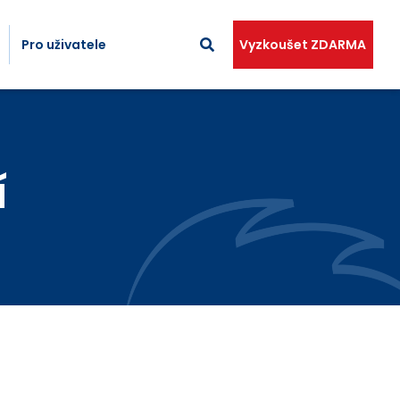
Pro uživatele
Vyzkoušet ZDARMA
í