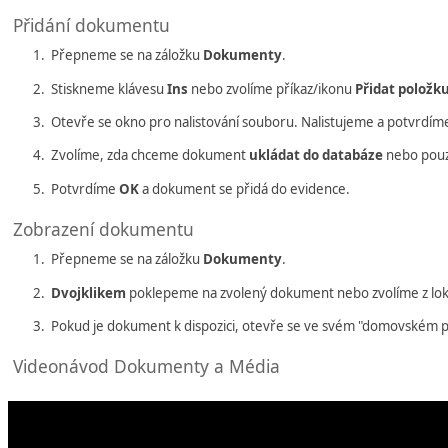
Přidání dokumentu
Přepneme se na záložku
Dokumenty
.
Stiskneme klávesu
Ins
nebo zvolíme příkaz/ikonu
Přidat polož
Otevře se okno pro nalistování souboru. Nalistujeme a potvrdí
Zvolíme, zda chceme dokument
ukládat do databáze
nebo pouz
Potvrdíme
OK
a dokument se přidá do evidence.
Zobrazení dokumentu
Přepneme se na záložku
Dokumenty
.
Dvojklikem
poklepeme na zvolený dokument nebo zvolíme z lokál
Pokud je dokument k dispozici, otevře se ve svém "domovském 
Videonávod Dokumenty a Média