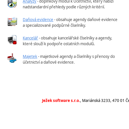
Analýzy
- doplňkový modul k Účetnictví, který nabízí
nadstandardní přehledy podle různých kritérií.
Daňová evidence
- obsahuje agendy daňové evidence
a specializované podpůrné číselníky.
Kancelář
- obsahuje kancelářské číselníky a agendy,
které slouží k podpoře ostatních modulů.
Majetek
- majetkové agendy a číselníky s přenosy do
účetnictví a daňové evidence.
Ježek software s.r.o.
, Mariánská 3233, 470 01 Č