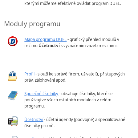
kterými můžeme efektivně ovládat program DUEL.
Moduly programu
Mapa programu DUEL
- grafický přehled modulů v
režimu
Účetnictví
s vyznačením vazeb mezi nimi.
Profil
- slouží ke správě firem, uživatelů, přístupových
práv, zálohování apod.
Společné číselníky
- obsahuje číselníky, které se
používají ve všech ostatních modulech v celém
programu.
Účetnictví
- účetní agendy (podvojné) a specializované
číselníky pro ně.