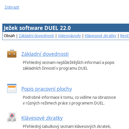
Zobrazit
Ježek software DUEL 22.0
Obsah |
Základní dovednosti
|
Videonávody
|
Klávesové zkratky
|
Rejst
Základní dovednosti
Přehledný seznam nejdůležitějších informací a popis
základních činností v programu DUEL
Popis pracovní plochy
Podrobné informace k tomu, co vidíme na obrazovce
v různých režimech práce s programem DUEL.
Klávesové zkratky
Přehledný tabulkový seznam klávesových zkratek,