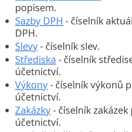
popisem.
Sazby DPH
- číselník aktu
DPH.
Slevy
- číselník slev.
Střediska
- číselník středi
účetnictví.
Výkony
- číselník výkonů 
účetnictví.
Zakázky
- číselník zakázek
účetnictví.