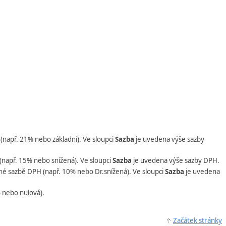
(např. 21% nebo základní). Ve sloupci
Sazba
je uvedena výše sazby
(např. 15% nebo snížená). Ve sloupci
Sazba
je uvedena výše sazby DPH.
né sazbě DPH (např. 10% nebo Dr.snížená). Ve sloupci
Sazba
je uvedena
% nebo nulová).
Začátek stránky