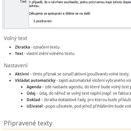
Volný text
Zkratka
- označení textu.
Text
- vlastní znění volného textu.
Nastavení
Aktivní
– tímto příznak se označí aktivní (používané) volné texty.
Vkládat automaticky
- zajistí automatické vložení vybraného v
Agenda
– zde nastavte agendu, do které bude volný text
Údaj
– údaj, do něhož se volný text naplní (např. ve faktur
Doklad
– zkratka dokladové řady, pro kterou bude příslušn
Uživatel
–popis uživatele, pod jehož přihlášením bude voln
Připravené texty