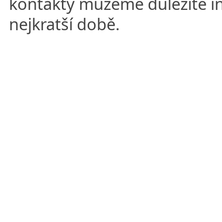
kontakty můžeme důležité in
nejkratší době.