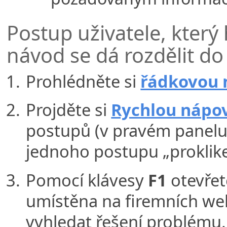
Postup uživatele, který
návod se dá rozdělit do
Prohlédněte si
řádkovou
Projděte si
Rychlou nápo
postupů (v pravém panelu
jednoho postupu „proklikejt
Pomocí klávesy
F1
otevřet
umístěna na firemních we
vyhledat řešení problému.