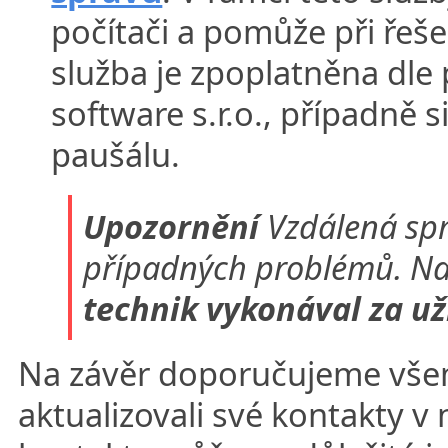
počítači a pomůže při řeš
služba je zpoplatněna dle 
software s.r.o., případně s
paušálu.
Upozornění
Vzdálená sprá
případných problémů. N
technik vykonával za už
Na závěr doporučujeme všem
aktualizovali své kontakty v 