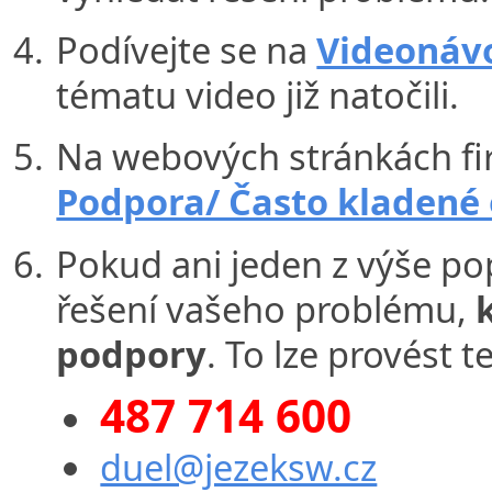
Podívejte se na
Videonáv
tématu video již natočili.
Na webových stránkách fir
Podpora/ Často kladené
Pokud ani jeden z výše po
řešení vašeho problému,
podpory
. To lze provést 
487 714 600
duel@jezeksw.cz