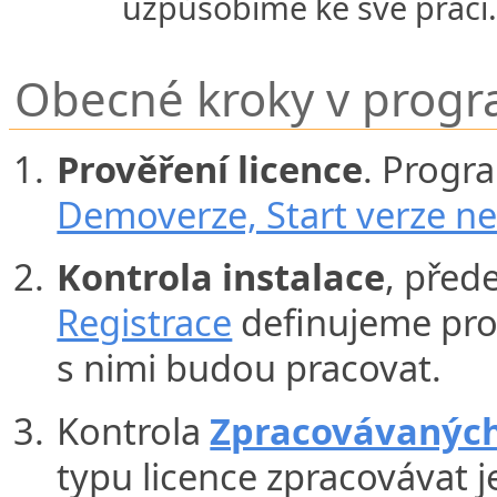
uzpůsobíme ke své práci
Obecné kroky v prog
Prověření licence
. Progr
Demoverze, Start verze ne
Kontrola instalace
, přede
Registrace
definujeme pro 
s nimi budou pracovat.
Kontrola
Zpracovávaných
typu licence zpracovávat