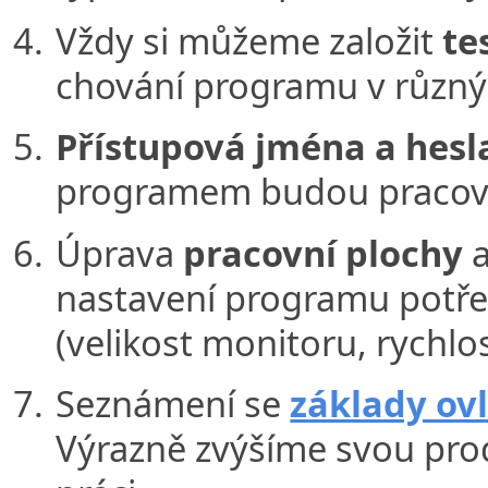
Vždy si můžeme založit
te
chování programu v různýc
Přístupová jména a hesl
programem budou pracova
Úprava
pracovní plochy
a
nastavení programu potř
(velikost monitoru, rychlo
Seznámení se
základy ov
Výrazně zvýšíme svou prod