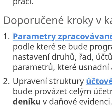
práci.
Doporučené kroky v k
Parametry zpracovávané
podle které se bude progr
nastavení druhů, řad, účtů
parametrů, které usnadní 
Upravení struktury
účtov
bude provázet celým účet
deníku
v daňové evidenci