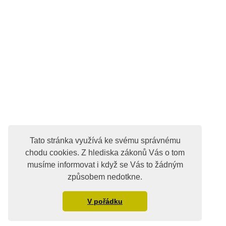
Tato stránka využívá ke svému správnému
chodu cookies. Z hlediska zákonů Vás o tom
musíme informovat i když se Vás to žádným
způsobem nedotkne.
V pořádku