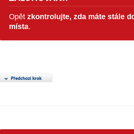
Opět
zkontrolujte, zda máte stále 
místa
.
Předchozí krok