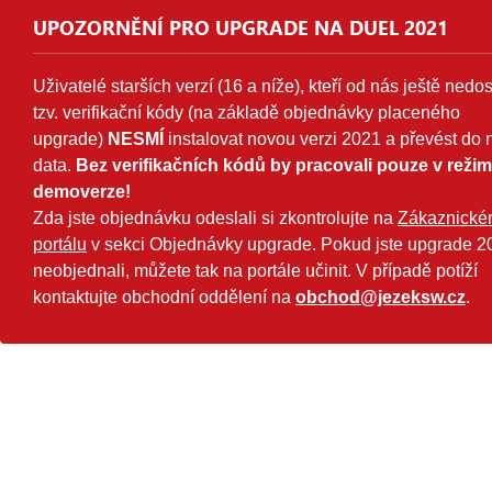
UPOZORNĚNÍ PRO UPGRADE NA DUEL 2021
Uživatelé starších verzí (16 a níže), kteří od nás ještě nedos
tzv. verifikační kódy (na základě objednávky placeného
upgrade)
NESMÍ
instalovat novou verzi 2021 a převést do n
data.
Bez verifikačních kódů by pracovali pouze v reži
demoverze!
Zda jste objednávku odeslali si zkontrolujte na
Zákaznick
portálu
v sekci Objednávky upgrade. Pokud jste upgrade 2
neobjednali, můžete tak na portále učinit. V případě potíží
kontaktujte obchodní oddělení na
obchod@jezeksw.cz
.