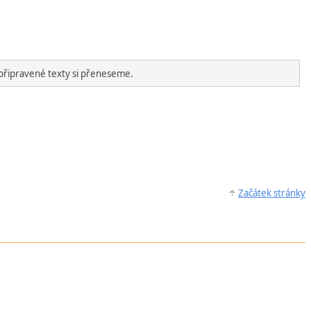
připravené texty si přeneseme.
Začátek stránky