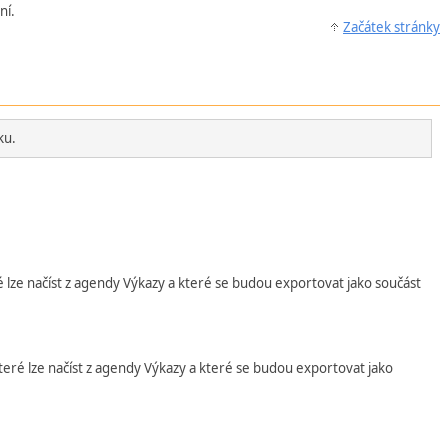
ní.
Začátek stránky
ku.
é lze načíst z agendy Výkazy a které se budou exportovat jako součást
teré lze načíst z agendy Výkazy a které se budou exportovat jako