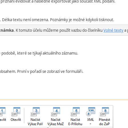
 přiznání evidovat a následně exportovat jako součást XML podání.
. Délka textu není omezena. Poznámky je možné kdykoli tisknout.
známka
. K tomuto účelu můžeme použít vazbu do číselníku
Volné texty
a 
podobě, které se týkají aktuálního záznamu.
obsahem. První v pořadí se zobrazí ve formuláři.