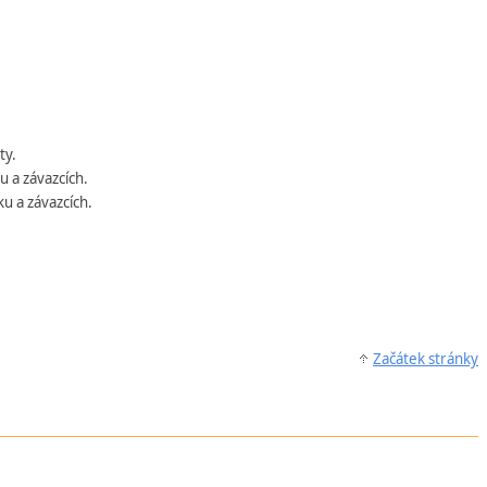
ty.
 a závazcích.
u a závazcích.
Začátek stránky