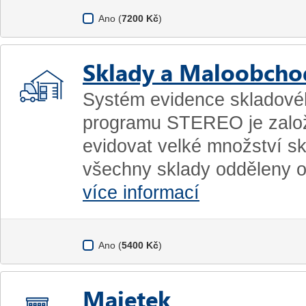
Ano (
7200 Kč
)
Sklady a Maloobcho
Systém evidence skladové
programu STEREO je zalo
evidovat velké množství sk
všechny sklady odděleny o
více informací
Ano (
5400 Kč
)
Majetek