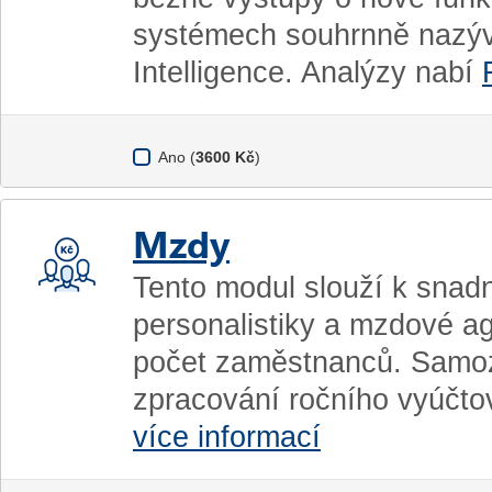
systémech souhrnně nazýv
Intelligence. Analýzy nabí
Ano (
3600 Kč
)
Mzdy
Tento modul slouží k sna
personalistiky a mzdové 
počet zaměstnanců. Samozř
zpracování ročního vyúčto
více informací