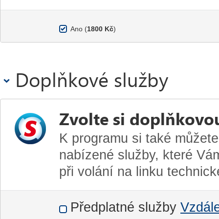
Ano (
1800 Kč
)
Doplňkové služby
Zvolte si doplňkovo
K programu si také můžete
nabízené služby, které Vám
při volání na linku technic
Předplatné služby
Vzdál