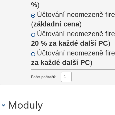
%
)
Účtování neomezeně fire
(
základní cena
)
Účtování neomezeně fire
20 % za každé další PC
)
Účtování neomezeně fire
za každé další PC
)
Počet počítačů:
Moduly