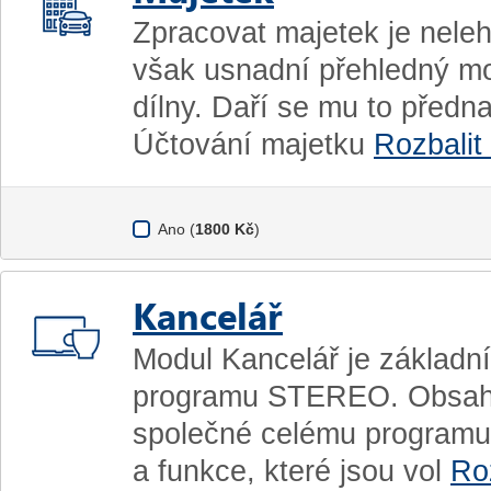
Zpracovat majetek je nele
však usnadní přehledný m
dílny. Daří se mu to předn
Účtování majetku
Rozbalit
Ano (
1800 Kč
)
Kancelář
Modul Kancelář je základní
programu STEREO. Obsahuj
společné celému programu (
a funkce, které jsou vol
Roz