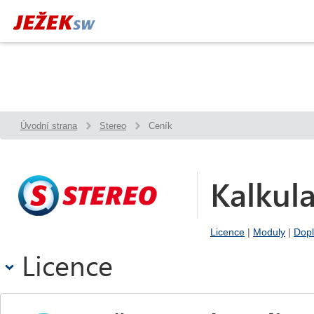
Úvodní strana
Stereo
Ceník
Kalkul
Licence
|
Moduly
|
Dopl
Licence