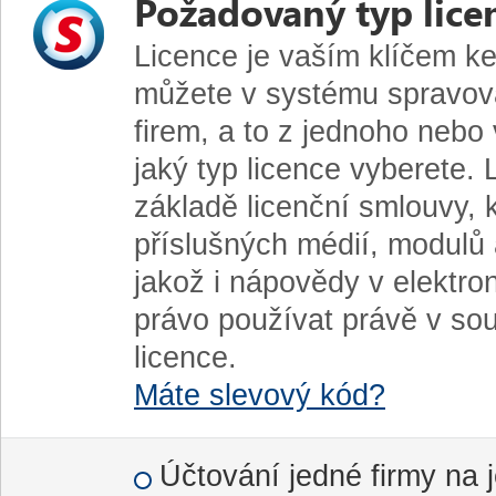
Požadovaný typ lice
Licence je vaším klíčem 
můžete v systému spravova
firem, a to z jednoho nebo 
jaký typ licence vyberete. 
základě licenční smlouvy, 
příslušných médií, modulů 
jakož i nápovědy v elektr
právo používat právě v so
licence.
Máte slevový kód?
Účtování jedné firmy na 