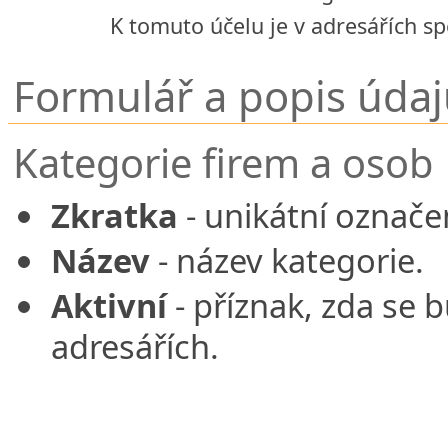
K tomuto účelu je v adresářích sp
Formulář a popis úda
Kategorie firem a osob
Zkratka
- unikátní označen
Název
- název kategorie.
Aktivní
- příznak, zda se 
adresářích.