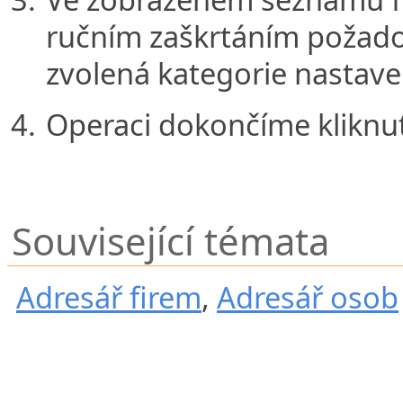
ručním zaškrtáním požado
zvolená kategorie nastave
Operaci dokončíme kliknut
Související témata
Adresář firem
,
Adresář osob