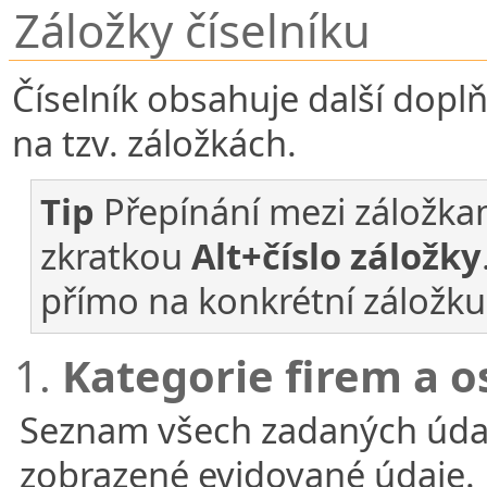
Záložky číselníku
Číselník obsahuje další doplň
na tzv. záložkách.
Tip
Přepínání mezi záložka
zkratkou
Alt+číslo záložky
přímo na konkrétní záložku
1.
Kategorie firem a o
Seznam všech zadaných úda
zobrazené evidované údaje.