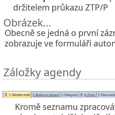
držitelem průkazu ZTP/P
Obrázek...
Obecně se jedná o první záz
zobrazuje ve formuláři autom
Záložky agendy
Kromě seznamu zpracová