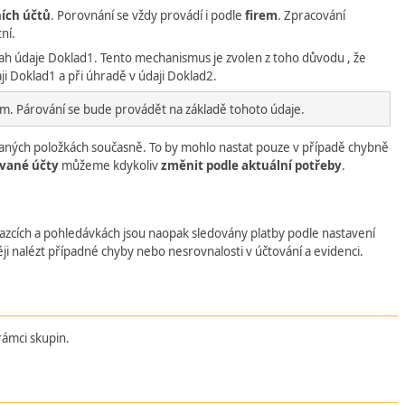
ích účtů
. Porovnání se vždy provádí i podle
firem
. Zpracování
ní.
sah údaje Doklad1. Tento mechanismus je zvolen z toho důvodu , že
i Doklad1 a při úhradě v údaji Doklad2.
ím. Párování se bude provádět na základě tohoto údaje.
aných položkách současně. To by mohlo nastat pouze v případě chybně
ované účty
můžeme kdykoliv
změnit podle aktuální potřeby
.
vazcích a pohledávkách jsou naopak sledovány platby podle nastavení
i nalézt případné chyby nebo nesrovnalosti v účtování a evidenci.
rámci skupin.