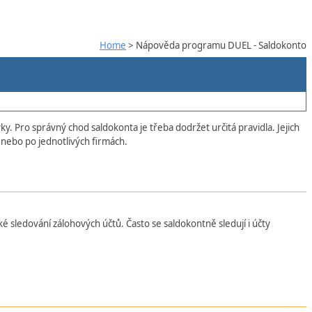
Home
> Nápověda programu DUEL - Saldokonto
 Pro správný chod saldokonta je třeba dodržet určitá pravidla. Jejich
nebo po jednotlivých firmách.
é sledování zálohových účtů. Často se saldokontně sledují i účty