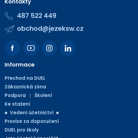
Kontakty
487 522 449
obchod@jezeksw.cz
Informace
Přechod na DUEL
Zákaznická zóna
Podpora
Školení
|
Ke stažení
■ Vedení účetnictví ■
Provize za doporučení
DUEL pro školy