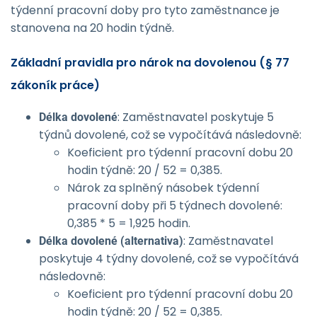
týdenní pracovní doby pro tyto zaměstnance je
stanovena na 20 hodin týdně.
Základní pravidla pro nárok na dovolenou (§ 77
zákoník práce)
: Zaměstnavatel poskytuje 5
Délka dovolené
týdnů dovolené, což se vypočítává následovně:
Koeficient pro týdenní pracovní dobu 20
hodin týdně: 20 / 52 = 0,385.
Nárok za splněný násobek týdenní
pracovní doby při 5 týdnech dovolené:
0,385 * 5 = 1,925 hodin.
: Zaměstnavatel
Délka dovolené (alternativa)
poskytuje 4 týdny dovolené, což se vypočítává
následovně:
Koeficient pro týdenní pracovní dobu 20
hodin týdně: 20 / 52 = 0,385.