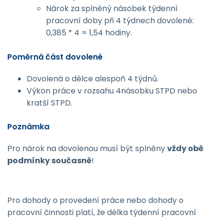
Nárok za splněný násobek týdenní
pracovní doby při 4 týdnech dovolené:
0,385 * 4 = 1,54 hodiny.
Poměrná část dovolené
Dovolená o délce alespoň 4 týdnů.
Výkon práce v rozsahu 4násobku STPD nebo
kratší STPD.
Poznámka
Pro nárok na dovolenou musí být splněny
vždy obě
podmínky současně
!
Pro dohody o provedení práce nebo dohody o
pracovní činnosti platí, že délka týdenní pracovní