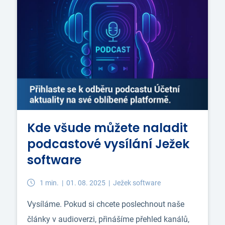
Kde všude můžete naladit
podcastové vysílání Ježek
software
1 min. |
01. 08. 2025 |
Ježek software
Vysíláme. Pokud si chcete poslechnout naše
články v audioverzi, přinášíme přehled kanálů,