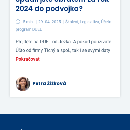
2024 do podvojka?
5 min. |
29. 04. 2025 |
Školení, Legislativa, Účetní
program DUEL
Přejděte na DUEL od Ježka. A pokud používáte
Účto od firmy Tichý a spol., tak i se svými daty
Pokračovat
Petra Žižková