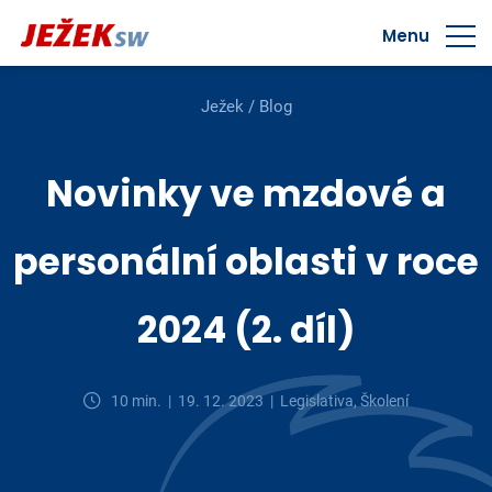
Menu
Ježek
/
Blog
Novinky ve mzdové a
personální oblasti v roce
2024 (2. díl)
10 min. |
19. 12. 2023 |
Legislativa, Školení