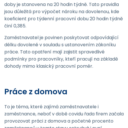
doby je stanovena na 20 hodin týdně. Tato pravidla
jsou důležitá pro výpočet nároku na dovolenou, kde
koeficient pro týdenní pracovní dobu 20 hodin týdně
činí 0,385.
Zaměstnavatel je povinen poskytovat odpovídající
délku dovolené v souladu s ustanovením zákoníku
práce. Tato opatření mají zajistit spravedlivé
podmínky pro pracovníky, kteří pracují na základě
dohody mimo klasický pracovní poměr.
Práce z domova
To je téma, které zajímá zaměstnavatele i
zaměstnance, neboť v době covidu řada firem začala
provozovat práci z domova a početné procento