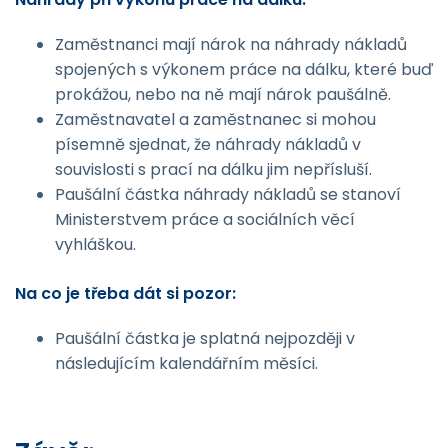
Zaměstnanci mají nárok na náhrady nákladů
spojených s výkonem práce na dálku, které buď
prokážou, nebo na ně mají nárok paušálně.
Zaměstnavatel a zaměstnanec si mohou
písemně sjednat, že náhrady nákladů v
souvislosti s prací na dálku jim nepřísluší.
Paušální částka náhrady nákladů se stanoví
Ministerstvem práce a sociálních věcí
vyhláškou.
Na co je třeba dát si pozor:
Paušální částka je splatná nejpozději v
následujícím kalendářním měsíci.