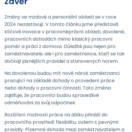
Závěr
Změny ve mzdové a personální oblasti se v roce
2024 nezastavují. V tomto článku jsme představili
klíčové inovace v pracovněprávní oblasti, dovolené,
pracovních dohodách mimo klasický pracovní
poměr a práci z domova. Důležité jsou nejen pro
zaměstnavatele, ale i pro zaměstnance, kteří se tak
dočkají jasnějších pravidel a stanovených norem.
Na dovolenou budou mít nově nárok zaměstnanci
pracující na základě dohody o provedení práce
nebo dohody o pracovní činnosti. Tato změna
zajišťuje, že pracovníci budou spravedlivě
odměňováni za svůj odpočinek.
Rozšíření možnosti práce na dálku přináší do
pracovního prostředí flexibilitu, ovšem s pevnými
pravidly. Písemná dohoda mezi zaměstnavatelem a