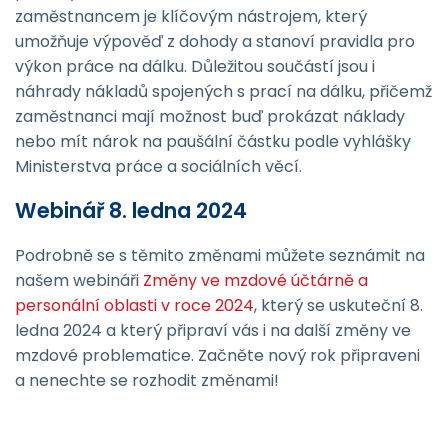
zaměstnancem je klíčovým nástrojem, který
umožňuje výpověď z dohody a stanoví pravidla pro
výkon práce na dálku. Důležitou součástí jsou i
náhrady nákladů spojených s prací na dálku, přičemž
zaměstnanci mají možnost buď prokázat náklady
nebo mít nárok na paušální částku podle vyhlášky
Ministerstva práce a sociálních věcí.
Webinář 8. ledna 2024
Podrobně se s těmito změnami můžete seznámit na
našem webináři
Změny ve mzdové účtárně a
personální oblasti v roce 2024
, který se uskuteční 8.
ledna 2024 a který připraví vás i na další změny ve
mzdové problematice. Začněte nový rok připraveni
a nenechte se rozhodit změnami!