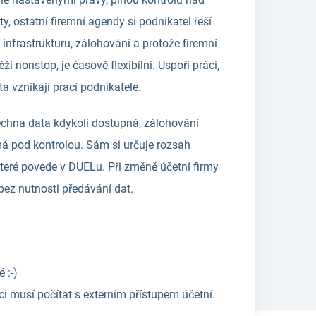
y, ostatní firemní agendy si podnikatel řeší
 infrastrukturu, zálohování a protože firemní
ží nonstop, je časově flexibilní. Uspoří práci,
ta vznikají prací podnikatele.
chna data kdykoli dostupná, zálohování
má pod kontrolou. Sám si určuje rozsah
které povede v DUELu. Při změně účetní firmy
ez nutnosti předávání dat.
 :-)
ci musí počítat s externím přístupem účetní.