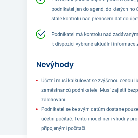
podnikatel jen do agend, do kterých ho 
stále kontrolu nad přenosem dat do účet
Podnikatel má kontrolu nad zadávanými
k dispozici vybrané aktuální informace z
Nevýhody
Účetní musí kalkulovat se zvýšenou cenou li
zaměstnanců podnikatele. Musí zajistit bezpe
zálohování.
Podnikatel se ke svým datům dostane pouze
účetní počítač. Tento model není vhodný pro 
připojenými počítači.