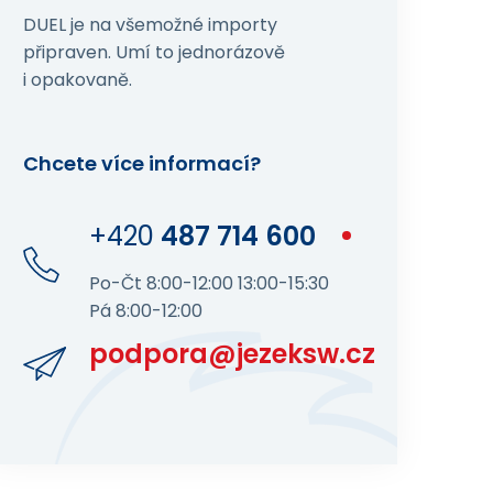
DUEL je na všemožné importy
připraven. Umí to jednorázově
i opakovaně.
Chcete více informací?
+420
487 714 600
Po-Čt 8:00-12:00 13:00-15:30
Pá 8:00-12:00
podpora@jezeksw.cz