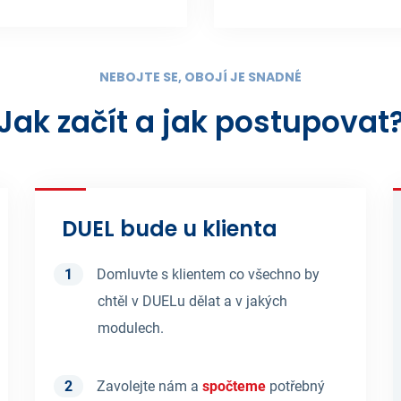
NEBOJTE SE, OBOJÍ JE SNADNÉ
Jak začít a jak postupovat
DUEL bude u klienta
Domluvte s klientem co všechno by
chtěl v DUELu dělat a v jakých
modulech.
Zavolejte nám a
spočteme
potřebný