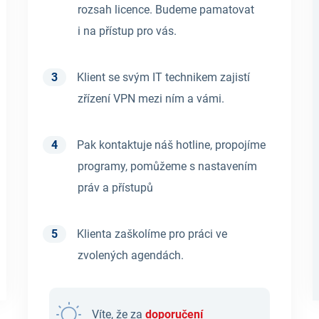
rozsah licence. Budeme pamatovat
i na přístup pro vás.
Klient se svým IT technikem zajistí
zřízení VPN mezi ním a vámi.
Pak kontaktuje náš hotline, propojíme
programy, pomůžeme s nastavením
práv a přístupů
Klienta zaškolíme pro práci ve
zvolených agendách.
Víte, že za
doporučení