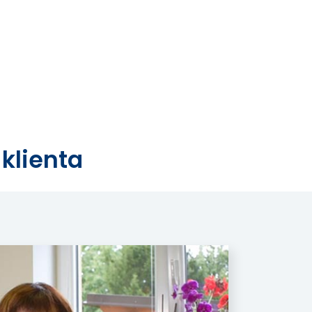
klienta