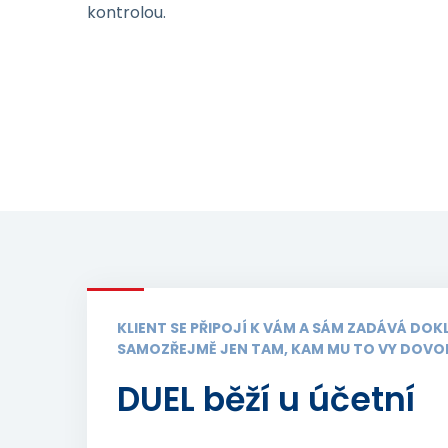
kontrolou.
KLIENT SE PŘIPOJÍ K VÁM A SÁM ZADÁVÁ DOK
SAMOZŘEJMĚ JEN TAM, KAM MU TO VY DOVOL
DUEL běží u účetní