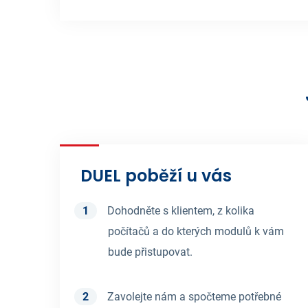
DUEL poběží u vás
Dohodněte s klientem, z kolika
počítačů a do kterých modulů k vám
bude přistupovat.
Zavolejte nám a spočteme potřebné