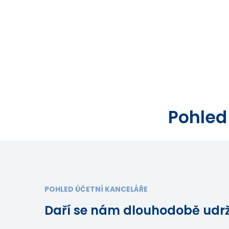
Pohled
POHLED ÚČETNÍ KANCELÁŘE
Daří se nám dlouhodobě udrže