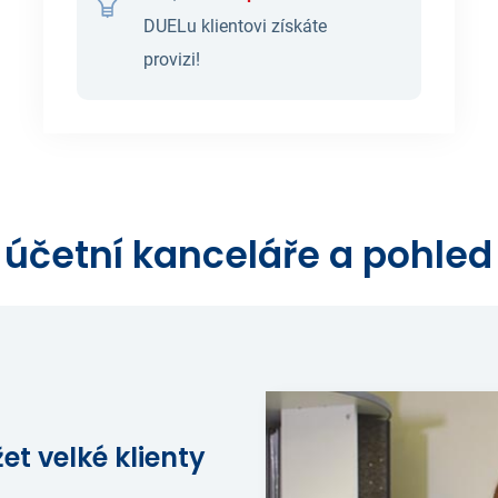
DUELu klientovi získáte
provizi!
 účetní kanceláře a pohled 
t velké klienty