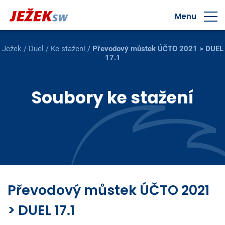
Menu
Ježek
/
Duel
/
Ke stažení
/
Převodový můstek ÚČTO 2021 > DUEL
17.1
Soubory ke stažení
Převodový můstek ÚČTO 2021
> DUEL 17.1