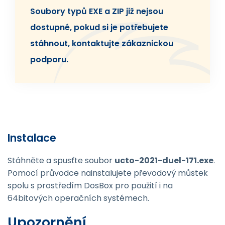
Soubory typů EXE a ZIP již nejsou
dostupné, pokud si je potřebujete
stáhnout, kontaktujte zákaznickou
podporu.
Instalace
Stáhněte a spusťte soubor
ucto-2021-duel-171.exe
.
Pomocí průvodce nainstalujete převodový můstek
spolu s prostředím DosBox pro použití i na
64bitových operačních systémech.
Upozornění