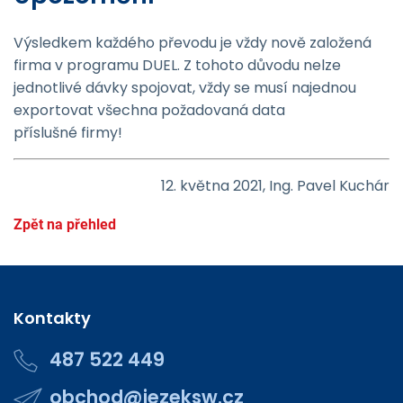
Výsledkem každého převodu je vždy nově založená
firma v programu DUEL. Z tohoto důvodu nelze
jednotlivé dávky spojovat, vždy se musí najednou
exportovat všechna požadovaná data
příslušné firmy!
12. května 2021, Ing. Pavel Kuchár
Zpět na přehled
Kontakty
487 522 449
obchod@jezeksw.cz