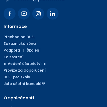
Informace
Přechod na DUEL
Zákaznická zóna
Podpora
Školení
|
Ke stažení
■ Vedení účetnictví ■
Provize za doporučení
DUEL pro školy
Jste účetní kancelář?
O společnosti