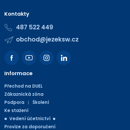
Kontakty
487 522 449
obchod@jezeksw.cz
Informace
Přechod na DUEL
Zákaznická zóna
Podpora
Školení
|
Ke stažení
■ Vedení účetnictví ■
Provize za doporučení