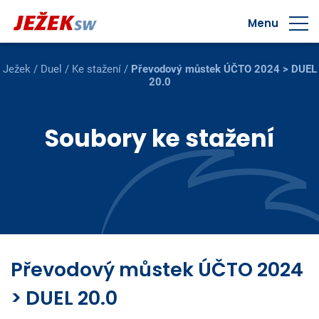
Menu
Ježek
/
Duel
/
Ke stažení
/
Převodový můstek ÚČTO 2024 > DUEL
20.0
Soubory ke stažení
Převodový můstek ÚČTO 2024
> DUEL 20.0