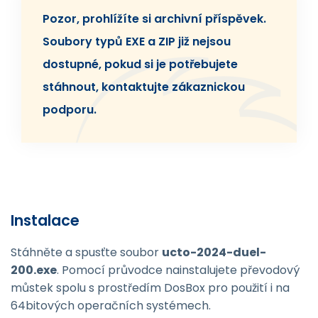
Pozor, prohlížíte si archivní příspěvek.
Soubory typů EXE a ZIP již nejsou
dostupné, pokud si je potřebujete
stáhnout, kontaktujte zákaznickou
podporu.
Instalace
Stáhněte a spusťte soubor
ucto-2024-duel-
200.exe
. Pomocí průvodce nainstalujete převodový
můstek spolu s prostředím DosBox pro použití i na
64bitových operačních systémech.