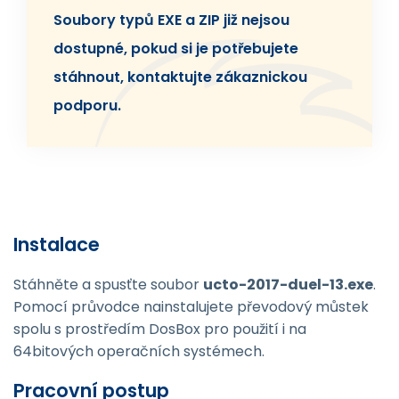
Soubory typů EXE a ZIP již nejsou
dostupné, pokud si je potřebujete
stáhnout, kontaktujte zákaznickou
podporu.
Instalace
Stáhněte a spusťte soubor
ucto-2017-duel-13.exe
.
Pomocí průvodce nainstalujete převodový můstek
spolu s prostředím DosBox pro použití i na
64bitových operačních systémech.
Pracovní postup