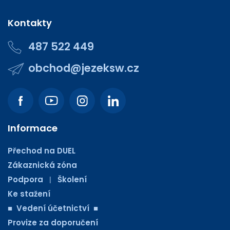
Kontakty
487 522 449
obchod@jezeksw.cz
Informace
Přechod na DUEL
Zákaznická zóna
Podpora
Školení
|
Ke stažení
■ Vedení účetnictví ■
Provize za doporučení