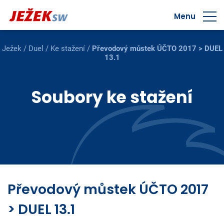
Menu
Ježek
/
Duel
/
Ke stažení
/
Převodový můstek ÚČTO 2017 > DUEL
13.1
Soubory ke stažení
Převodový můstek ÚČTO 2017
> DUEL 13.1