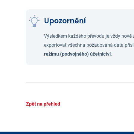
Upozornění
Výsledkem každého převodu je vždy nově z
exportovat všechna požadovaná data přísl
režimu (podvojného) účetnictví
.
Zpět na přehled