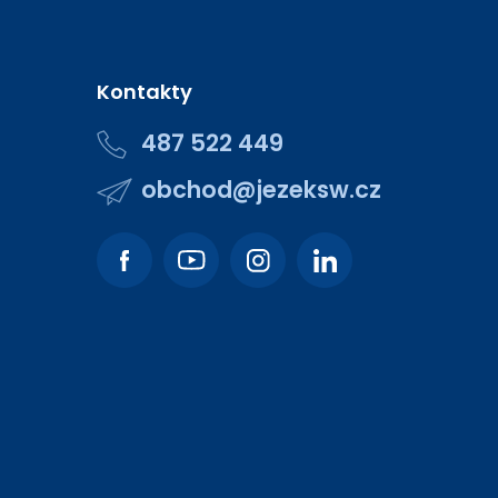
Kontakty
487 522 449
obchod@jezeksw.cz