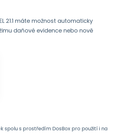
EL 21.1 máte možnost automaticky
ežimu daňové evidence nebo nově
 spolu s prostředím DosBox pro použití i na