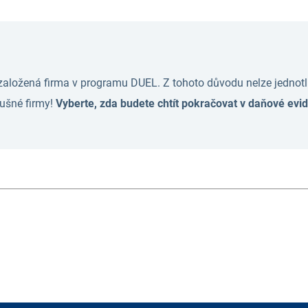
aložená firma v programu DUEL. Z tohoto důvodu nelze jednotl
ušné firmy!
Vyberte, zda budete chtít pokračovat v daňové evid