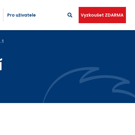
Pro uživatele
Vyzkoušet ZDARMA
.1
í