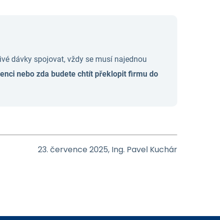
ivé dávky spojovat, vždy se musí najednou
enci nebo zda budete chtít překlopit firmu do
23. července 2025, Ing. Pavel Kuchár