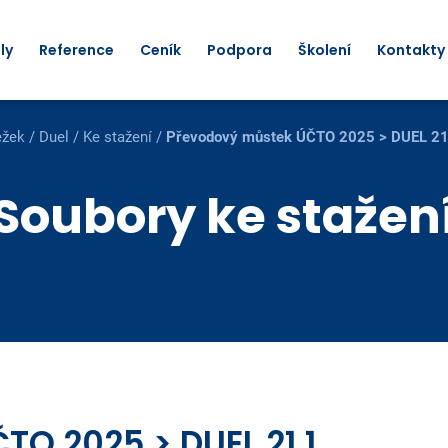
ly
Reference
Ceník
Podpora
Školení
Kontakty
ežek
/
Duel
/
Ke stažení
/
Převodový můstek ÚČTO 2025 > DUEL 21
Soubory ke stažen
O 2025 > DUEL 21.1