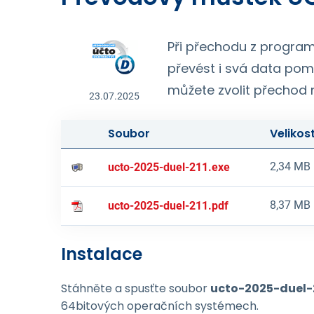
Při přechodu z program
převést i svá data po
můžete zvolit přechod 
23.07.2025
Soubor
Velikos
2,34 MB
ucto-2025-duel-211.exe
8,37 MB
ucto-2025-duel-211.pdf
Instalace
Stáhněte a spusťte soubor
ucto-2025-duel-2
64bitových operačních systémech.