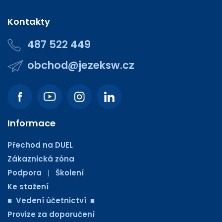
Kontakty
487 522 449
obchod@jezeksw.cz
Informace
Přechod na DUEL
Zákaznická zóna
Podpora
Školení
|
Ke stažení
■ Vedení účetnictví ■
Provize za doporučení