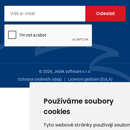
© 2026, Ježek software s.r.o.
Ochrana osobních údajů
|
Licenční ujednání (EULA)
Používáme soubory
cookies
Tyto webové stránky používají soubo