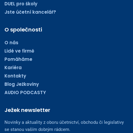
DUEL pro školy
Jste účetní kancelář?
O společnosti
O nás
Lidé ve firmě
Pomáháme
Kariéra
Kontakty
Blog Ježkoviny
AUDIO PODCASTY
Ježek newsletter
Novinky a aktuality z oboru účetnictví, obchodu či legislativy
se stanou vaším dobrým rádcem.