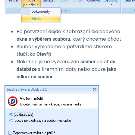
Po potvrzení dojde k zobrazení dialogového
, který chceme přidat
okna s výběrem souboru
Soubor vyhledáme a potvrdíme stiskem
tlačítka
Otevřít
Nakonec jsme vyzváni, zda
uložit
soubor
do
s firemními daty nebo pouze
databáze
jako
.
odkaz na soubor