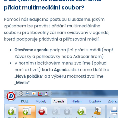
přidat multimediální soubor?
Pomocí následujícího postupu si ukážeme, jakým
způsobem lze provést přidání multimediálního
souboru pro libovolný záznam evidovaný v agendě,
která podporuje přidávání a přiřazování médií.
podporující práci s médii (např.
Otevřeme agendu
Závazky a pohledávky nebo Adresář firem)
V horním tlačítkovém menu zvolíme (pokud
není aktivní) kartu
, stiskneme tlačítko
Agenda
„
“ a z výběru možností zvolíme
Nová položka
„
“
Média