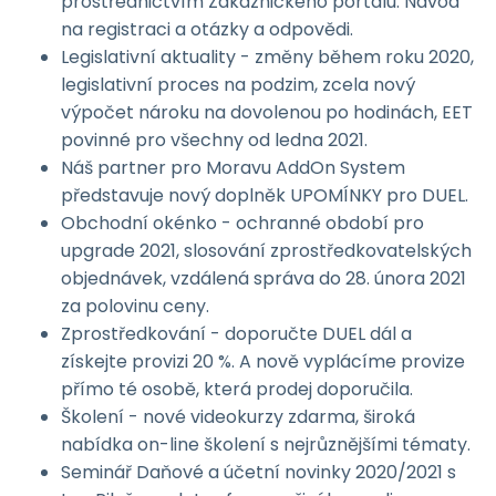
prostřednictvím Zákaznického portálu. Návod
na registraci a otázky a odpovědi.
Legislativní aktuality - změny během roku 2020,
legislativní proces na podzim, zcela nový
výpočet nároku na dovolenou po hodinách, EET
povinné pro všechny od ledna 2021.
Náš partner pro Moravu AddOn System
představuje nový doplněk UPOMÍNKY pro DUEL.
Obchodní okénko - ochranné období pro
upgrade 2021, slosování zprostředkovatelských
objednávek, vzdálená správa do 28. února 2021
za polovinu ceny.
Zprostředkování - doporučte DUEL dál a
získejte provizi 20 %. A nově vyplácíme provize
přímo té osobě, která prodej doporučila.
Školení - nové videokurzy zdarma, široká
nabídka on-line školení s nejrůznějšími tématy.
Seminář Daňové a účetní novinky 2020/2021 s