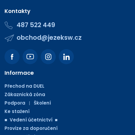
Kontakty
487 522 449
obchod@jezeksw.cz
Informace
Přechod na DUEL
Zákaznická zóna
Podpora
Školení
|
Ke stažení
■ Vedení účetnictví ■
Provize za doporučení