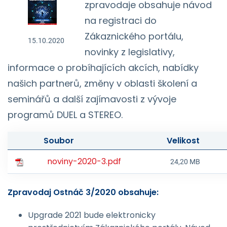
zpravodaje obsahuje návod
na registraci do
Zákaznického portálu,
15.10.2020
novinky z legislativy,
informace o probíhajících akcích, nabídky
našich partnerů, změny v oblasti školení a
seminářů a další zajímavosti z vývoje
programů DUEL a STEREO.
Soubor
Velikost
noviny-2020-3.pdf
24,20 MB
Zpravodaj Ostnáč 3/2020 obsahuje:
Upgrade 2021 bude elektronicky