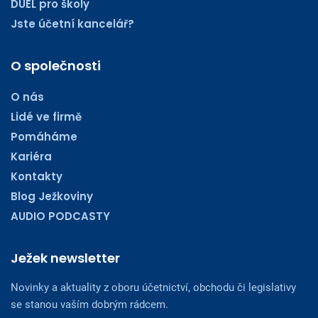
DUEL pro školy
Jste účetní kancelář?
O společnosti
O nás
Lidé ve firmě
Pomáháme
Kariéra
Kontakty
Blog Ježkoviny
AUDIO PODCASTY
Ježek newsletter
Novinky a aktuality z oboru účetnictví, obchodu či legislativy
se stanou vaším dobrým rádcem.