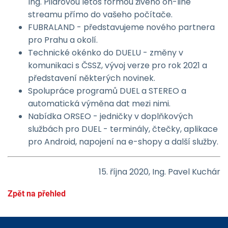
Ing. Pilařovou letos formou živého on-line
streamu přímo do vašeho počítače.
FUBRALAND - představujeme nového partnera
pro Prahu a okolí.
Technické okénko do DUELU - změny v
komunikaci s ČSSZ, vývoj verze pro rok 2021 a
představení některých novinek.
Spolupráce programů DUEL a STEREO a
automatická výměna dat mezi nimi.
Nabídka ORSEO - jedničky v doplňkových
službách pro DUEL - terminály, čtečky, aplikace
pro Android, napojení na e-shopy a další služby.
15. října 2020, Ing. Pavel Kuchár
Zpět na přehled