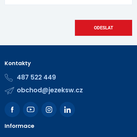
Kontakty
487 522 449
obchod@jezeksw.cz
Informace