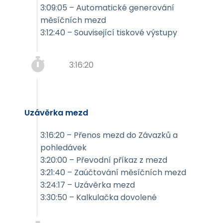
3:09:05 – Automatické generování
měsíčních mezd
3:12:40 – Související tiskové výstupy
3:16:20
Uzávěrka mezd
3:16:20 – Přenos mezd do Závazků a
pohledávek
3:20:00 – Převodní příkaz z mezd
3:21:40 – Zaúčtování měsíčních mezd
3:24:17 – Uzávěrka mezd
3:30:50 – Kalkulačka dovolené