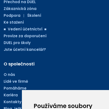
Přechod na DUEL
Zákaznická zóna
Podpora
Školení
|
Ke stažení
■ Vedení účetnictví ■
Provize za doporučení
DUEL pro školy
Jste účetní kancelář?
O společnosti
O nás
Lidé ve firmě
Pomáháme
Kariéra
Kontakty
Používáme soubory
Blog Ježkoviny