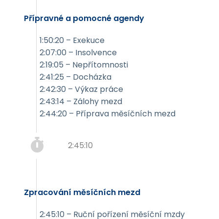
Přípravné a pomocné agendy
1:50:20 – Exekuce
2:07:00 – Insolvence
2:19:05 – Nepřítomnosti
2:41:25 – Docházka
2:42:30 – Výkaz práce
2:43:14 – Zálohy mezd
2:44:20 – Příprava měsíčních mezd
2:45:10
Zpracování měsíčních mezd
2:45:10 – Ruční pořízení měsíční mzdy