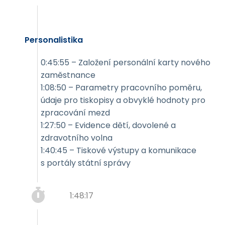
Personalistika
0:45:55 – Založení personální karty nového
zaměstnance
1:08:50 – Parametry pracovního poměru,
údaje pro tiskopisy a obvyklé hodnoty pro
zpracování mezd
1:27:50 – Evidence dětí, dovolené a
zdravotního volna
1:40:45 – Tiskové výstupy a komunikace
s portály státní správy
1:48:17