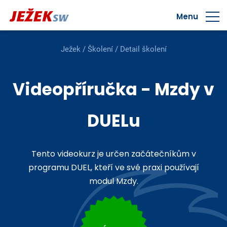
Menu
Ježek
/
Školení
/ Detail školení
Videopříručka - Mzdy v
DUELu
Tento videokurz je určen začátečníkům v
programu DUEL, kteří ve své praxi používají
modul Mzdy.