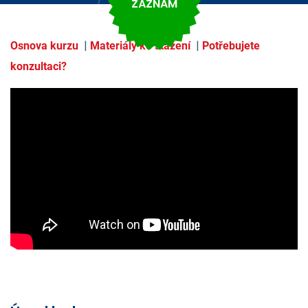
ZÁZNAM
|
|
Osnova kurzu
Materiály ke stažení
Potřebujete
konzultaci?