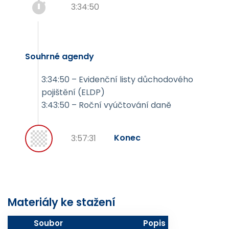
3:34:50
Souhrné agendy
3:34:50 – Evidenční listy důchodového
pojištění (ELDP)
3:43:50 – Roční vyúčtování daně
Konec
3:57:31
Materiály ke stažení
Soubor
Popis