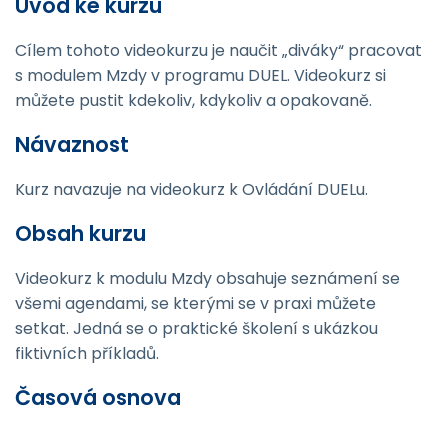
Úvod ke kurzu
Cílem tohoto videokurzu je naučit „diváky“ pracovat
s modulem Mzdy v programu DUEL. Videokurz si
můžete pustit kdekoliv, kdykoliv a opakovaně.
Návaznost
Kurz navazuje na videokurz k Ovládání DUELu.
Obsah kurzu
Videokurz k modulu Mzdy obsahuje seznámení se
všemi agendami, se kterými se v praxi můžete
setkat. Jedná se o praktické školení s ukázkou
fiktivních příkladů.
Časová osnova