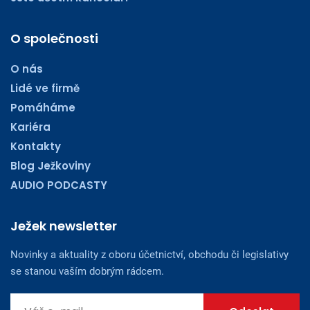
O společnosti
O nás
Lidé ve firmě
Pomáháme
Kariéra
Kontakty
Blog Ježkoviny
AUDIO PODCASTY
Ježek newsletter
Novinky a aktuality z oboru účetnictví, obchodu či legislativy
se stanou vaším dobrým rádcem.