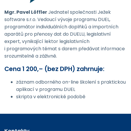
Mgr. Pavel Löffler
Jednatel společnosti Ježek
software s.r.o. Vedoucí vývoje programu DUEL,
programátor individuálních doplňků a importních
aparátů pro přenosy dat do DUELU, legislativní
expert, vynikající lektor legislativních
i programových témat s darem předávat informace
srozumitelně a záživně.
Cena 1 200,– (bez DPH) zahrnuje:
záznam odborného on-line školení s praktickou
aplikací v programu DUEL
skripta v elektronické podobě
Kontakty