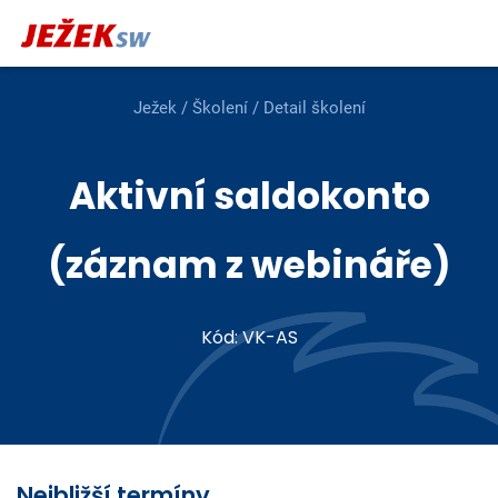
Ježek
/
Školení
/ Detail školení
Aktivní saldokonto
(záznam z webináře)
Kód: VK-AS
Nejbližší termíny