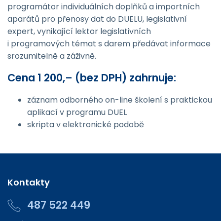
programátor individuálních doplňků a importních
aparátů pro přenosy dat do DUELU, legislativní
expert, vynikající lektor legislativních
i programových témat s darem předávat informace
srozumitelně a záživně.
Cena 1 200,– (bez DPH) zahrnuje:
záznam odborného on-line školení s praktickou
aplikací v programu DUEL
skripta v elektronické podobě
Kontakty
487 522 449