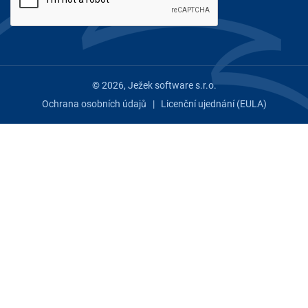
© 2026, Ježek software s.r.o.
Ochrana osobních údajů
|
Licenční ujednání (EULA)