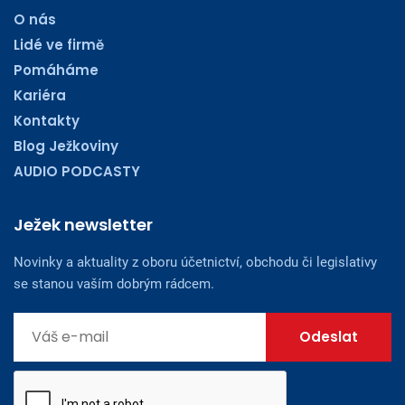
O nás
Lidé ve firmě
Pomáháme
Kariéra
Kontakty
Blog Ježkoviny
AUDIO PODCASTY
Ježek newsletter
Novinky a aktuality z oboru účetnictví, obchodu či legislativy
se stanou vaším dobrým rádcem.