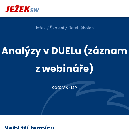
Ježek
/
Školení
/ Detail školení
Analýzy v DUELu (záznam
z webináře)
Kód: VK-DA
Nejbližší termíny