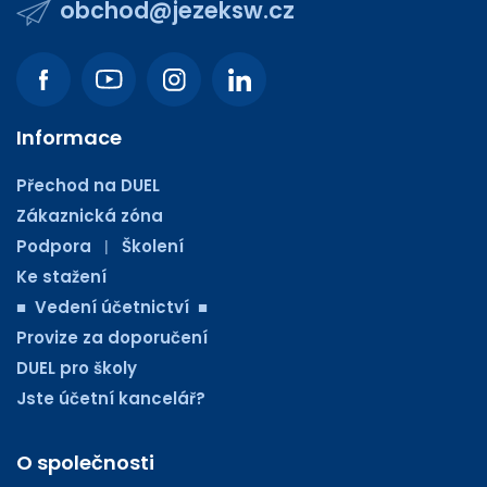
obchod@jezeksw.cz
Informace
Přechod na DUEL
Zákaznická zóna
Podpora
Školení
|
Ke stažení
■ Vedení účetnictví ■
Provize za doporučení
DUEL pro školy
Jste účetní kancelář?
O společnosti