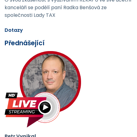
kanceláři se podělí paní Radka Benšová ze
společnosti Lady TAX
Dotazy
Přednášející
Petr Vynikal