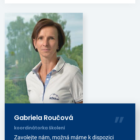
Gabriela Roučová
koordinátorka školení
Zavolejte nám, možná máme k dispozici