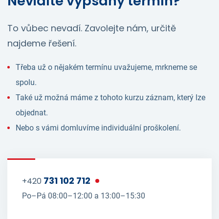
Nevidíte vypsaný termín?
To vůbec nevadí. Zavolejte nám, určitě
najdeme řešení.
Třeba už o nějakém termínu uvažujeme, mrkneme se
spolu.
Také už možná máme z tohoto kurzu záznam, který lze
objednat.
Nebo s vámi domluvíme individuální proškolení.
731 102 712
+420
Po–Pá 08:00–12:00 a 13:00–15:30