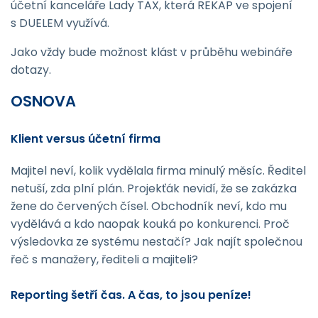
účetní kanceláře Lady TAX, která REKAP ve spojení
s DUELEM využívá.
Jako vždy bude možnost klást v průběhu webináře
dotazy.
OSNOVA
Klient versus účetní firma
Majitel neví, kolik vydělala firma minulý měsíc. Ředitel
netuší, zda plní plán. Projekťák nevidí, že se zakázka
žene do červených čísel. Obchodník neví, kdo mu
vydělává a kdo naopak kouká po konkurenci. Proč
výsledovka ze systému nestačí? Jak najít společnou
řeč s manažery, řediteli a majiteli?
Reporting šetří čas. A čas, to jsou peníze!