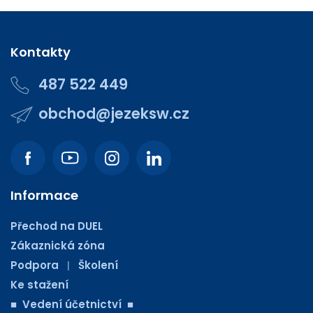
Kontakty
487 522 449
obchod@jezeksw.cz
Informace
Přechod na DUEL
Zákaznická zóna
Podpora
Školení
|
Ke stažení
■ Vedení účetnictví ■