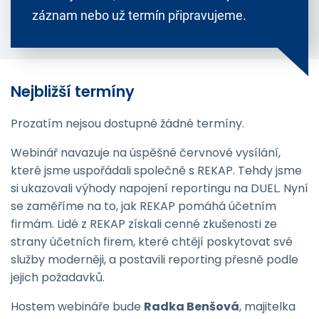
záznam nebo už termín připravujeme.
Nejbližší termíny
Prozatím nejsou dostupné žádné termíny.
Webinář navazuje na úspěšné červnové vysílání,
které jsme uspořádali společně s REKAP. Tehdy jsme
si ukazovali výhody napojení reportingu na DUEL. Nyní
se zaměříme na to, jak REKAP pomáhá účetním
firmám. Lidé z REKAP získali cenné zkušenosti ze
strany účetních firem, které chtějí poskytovat své
služby moderněji, a postavili reporting přesně podle
jejich požadavků.
Hostem webináře bude
Radka Benšová
, majitelka