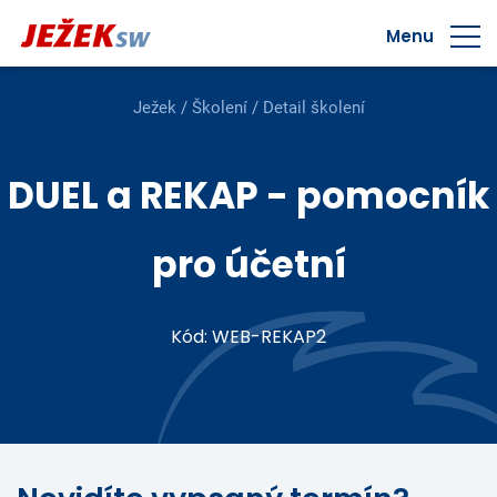
Menu
Ježek
/
Školení
/ Detail školení
DUEL a REKAP - pomocník
pro účetní
Kód: WEB-REKAP2