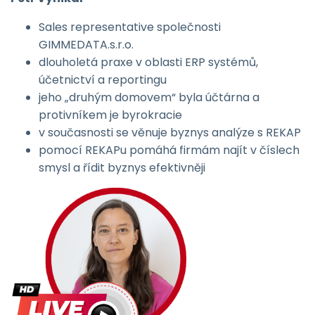
Sales representative společnosti
GIMMEDATA.s.r.o.
dlouholetá praxe v oblasti ERP systémů,
účetnictví a reportingu
jeho „druhým domovem“ byla účtárna a
protivníkem je byrokracie
v současnosti se věnuje byznys analýze s REKAP
pomocí REKAPu pomáhá firmám najít v číslech
smysl a řídit byznys efektivněji