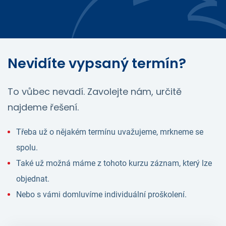
Nevidíte vypsaný termín?
To vůbec nevadí. Zavolejte nám, určitě
najdeme řešení.
Třeba už o nějakém termínu uvažujeme, mrkneme se
spolu.
Také už možná máme z tohoto kurzu záznam, který lze
objednat.
Nebo s vámi domluvíme individuální proškolení.