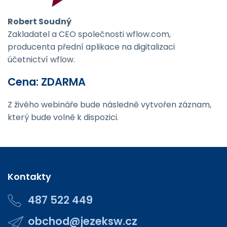
Robert Soudný
Zakladatel a CEO společnosti wflow.com,
producenta přední aplikace na digitalizaci
účetnictví wflow.
Cena: ZDARMA
Z živého webináře bude následně vytvořen záznam,
který bude volně k dispozici.
Kontakty
487 522 449
obchod@jezeksw.cz