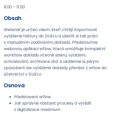
9.00 – 11.00
Obsah
Webinář je určen všem, kteří chtějí importovat
vytěžené faktury do DUELU a ušetřit si tak práci
s manuálním zadáváním dokladů. Představíme
webovou aplikaci wflow, která umožňuje kompletní
workflow dokladu včetně sběru, vytěžení,
schvalování, archivace atd. a ukážeme si, jakým
způsobem lze vytěžené doklady přenést z wflow do
účetnictví v DUELU.
Osnova
Představení wflow
Jak správně nastavit procesy a vytěžit
z digitalizace maximum