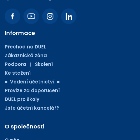
Informace
Přechod na DUEL
Zákaznická zóna
Podpora
Školení
|
Ke stažení
■ Vedení účetnictví ■
Provize za doporučení
DUEL pro školy
Jste účetní kancelář?
O společnosti