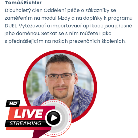
Tomáš Eichler
Dlouholetý člen Oddělení péče o zákazníky se
zaměřením na modul Mzdy a na doplňky k programu
DUEL. Vytěžovací a importovací aplikace jsou přesně
jeho doménou. Setkat se s ním můžete i jako
s přednášejícím na našich prezenčních školeních.