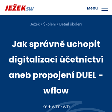
Menu
Ježek
/
Školení
/ Detail školení
Jak správně uchopit
digitalizaci účetnictví
aneb propojení DUEL -
wflow
Kód: WEB-WD