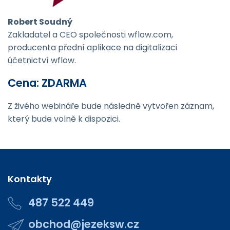
Robert Soudný
Zakladatel a CEO společnosti wflow.com,
producenta přední aplikace na digitalizaci
účetnictví wflow.
Cena: ZDARMA
Z živého webináře bude následně vytvořen záznam,
který bude volně k dispozici.
Kontakty
487 522 449
obchod@jezeksw.cz