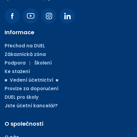
Informace
Přechod na DUEL
Zákaznická zóna
Podpora
Školení
|
Ke stažení
■ Vedení účetnictví ■
Provize za doporučení
DUEL pro školy
Jste účetní kancelář?
O společnosti