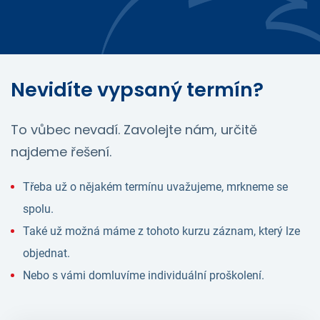
Nevidíte vypsaný termín?
To vůbec nevadí. Zavolejte nám, určitě
najdeme řešení.
Třeba už o nějakém termínu uvažujeme, mrkneme se
spolu.
Také už možná máme z tohoto kurzu záznam, který lze
objednat.
Nebo s vámi domluvíme individuální proškolení.