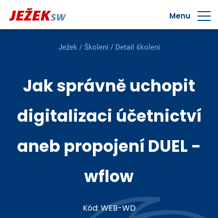
Menu
Ježek
/
Školení
/ Detail školení
Jak správně uchopit
digitalizaci účetnictví
aneb propojení DUEL -
wflow
Kód: WEB-WD