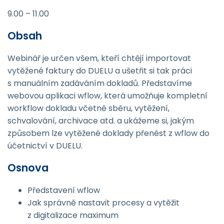
9.00 – 11.00
Obsah
Webinář je určen všem, kteří chtějí importovat
vytěžené faktury do DUELU a ušetřit si tak práci
s manuálním zadáváním dokladů. Představíme
webovou aplikaci wflow, která umožňuje kompletní
workflow dokladu včetně sběru, vytěžení,
schvalování, archivace atd. a ukážeme si, jakým
způsobem lze vytěžené doklady přenést z wflow do
účetnictví v DUELU.
Osnova
Představení wflow
Jak správně nastavit procesy a vytěžit
z digitalizace maximum