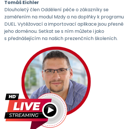
Tomáš Eichler
Dlouholetý člen Oddělení péče o zákazníky se
zaměřením na modul Mzdy a na doplňky k programu
DUEL. Vytěžovací a importovací aplikace jsou přesně
jeho doménou. Setkat se s ním můžete i jako
s přednášejícím na našich prezenčních školeních.