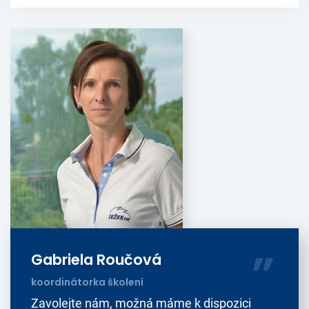
Gabriela Roučová
koordinátorka školení
Zavolejte nám, možná máme k dispozici