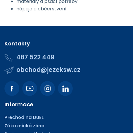
materiály a psací potřeby
nápoje a občerstvení
Kontakty
487 522 449
obchod@jezeksw.cz
Informace
Přechod na DUEL
Zákaznická zóna