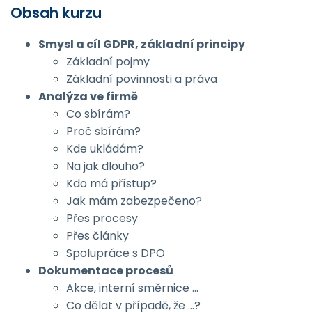
Obsah kurzu
Smysl a cíl GDPR, základní principy
Základní pojmy
Základní povinnosti a práva
Analýza ve firmě
Co sbírám?
Proč sbírám?
Kde ukládám?
Na jak dlouho?
Kdo má přístup?
Jak mám zabezpečeno?
Přes procesy
Přes články
Spolupráce s DPO
Dokumentace procesů
Akce, interní směrnice …
Co dělat v případě, že …?