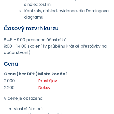
s náležitostmi
Kontroly, dohled, evidence, dle Demingova
diagramu
Časový rozvrh kurzu
8:45 – 9:00 presence účastníků
9:00 – 14:00 školení (v průběhu krátké přestávky na
občerstvení)
Cena
Cena (bez DPH)
Místo konání
2.000
Prostějov
2.200
Doksy
V ceně je obsaženo:
vlastní školení