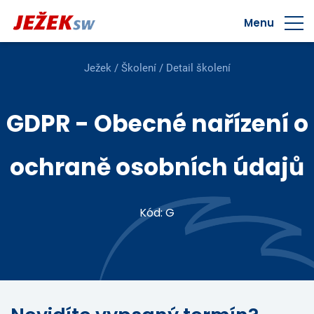
Menu
Ježek
/
Školení
/ Detail školení
GDPR - Obecné nařízení o
ochraně osobních údajů
Kód: G