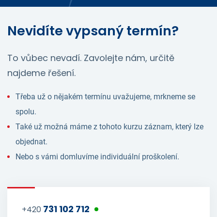
Nevidíte vypsaný termín?
To vůbec nevadí. Zavolejte nám, určitě
najdeme řešení.
Třeba už o nějakém termínu uvažujeme, mrkneme se
spolu.
Také už možná máme z tohoto kurzu záznam, který lze
objednat.
Nebo s vámi domluvíme individuální proškolení.
731 102 712
+420