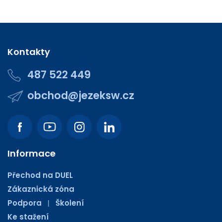
Kontakty
487 522 449
obchod@jezeksw.cz
Informace
Přechod na DUEL
Zákaznická zóna
Podpora
Školení
|
Ke stažení