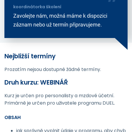
koordinátorka školení
Zavolejte nám, možná máme k dispozici
záznam nebo už termín připravujeme.
Nejbližší termíny
Prozatím nejsou dostupné žádné termíny.
Druh kurzu: WEBINÁŘ
Kurz je určen pro personalisty a mzdové účetní.
Primárně je určen pro uživatele programu DUEL.
OBSAH
jak správně vyplnit údaje v programu, aby chyb