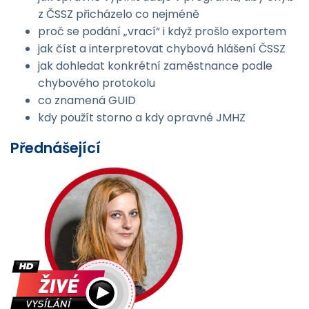
z ČSSZ přicházelo co nejméně
proč se podání „vrací“ i když prošlo exportem
jak číst a interpretovat chybová hlášení ČSSZ
jak dohledat konkrétní zaměstnance podle
chybového protokolu
co znamená GUID
kdy použít storno a kdy opravné JMHZ
Přednášející