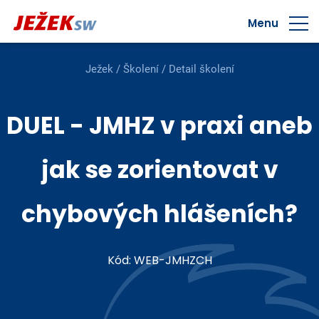
Menu
Ježek
/
Školení
/ Detail školení
DUEL - JMHZ v praxi aneb
jak se zorientovat v
chybových hlášeních?
Kód: WEB-JMHZCH