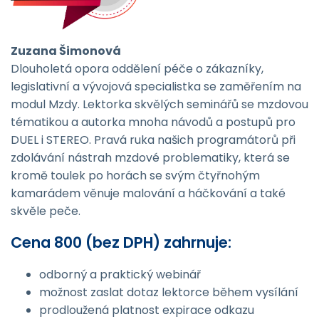
Zuzana Šimonová
Dlouholetá opora oddělení péče o zákazníky,
legislativní a vývojová specialistka se zaměřením na
modul Mzdy. Lektorka skvělých seminářů se mzdovou
tématikou a autorka mnoha návodů a postupů pro
DUEL i STEREO. Pravá ruka našich programátorů při
zdolávání nástrah mzdové problematiky, která se
kromě toulek po horách se svým čtyřnohým
kamarádem věnuje malování a háčkování a také
skvěle peče.
Cena 800 (bez DPH) zahrnuje:
odborný a praktický webinář
možnost zaslat dotaz lektorce během vysílání
prodloužená platnost expirace odkazu