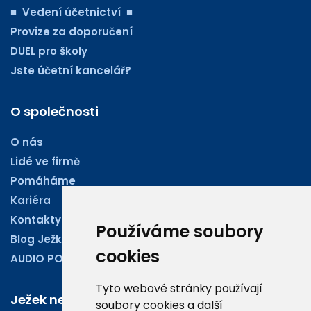
■ Vedení účetnictví ■
Provize za doporučení
DUEL pro školy
Jste účetní kancelář?
O společnosti
O nás
Lidé ve firmě
Pomáháme
Kariéra
Kontakty
Používáme soubory
Blog Ježkoviny
cookies
AUDIO PODCASTY
Tyto webové stránky používají
Ježek newsletter
soubory cookies a další