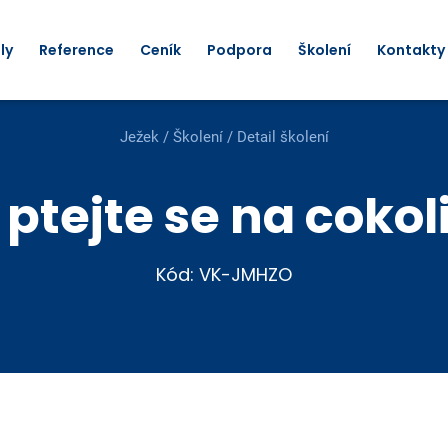
ly
Reference
Ceník
Podpora
Školení
Kontakty
Ježek
/
Školení
/ Detail školení
ptejte se na cokol
Kód: VK-JMHZO