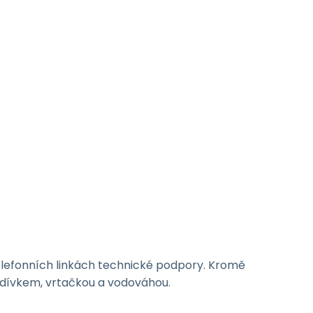
elefonních linkách technické podpory. Kromě
kladívkem, vrtačkou a vodováhou.