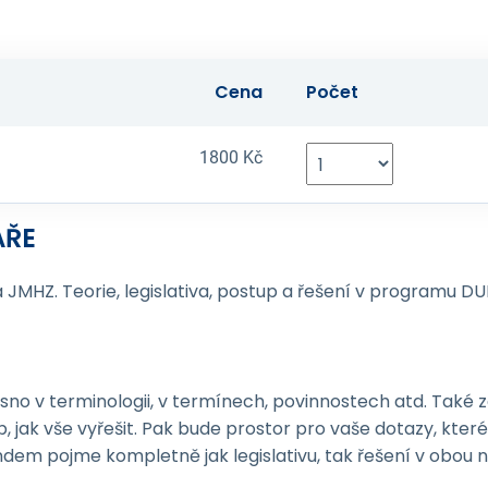
Cena
Počet
1800 Kč
ÁŘE
 JMHZ. Teorie, legislativa, postup a řešení v programu DU
no v terminologii, v termínech, povinnostech atd. Také z
 jak vše vyřešit. Pak bude prostor pro vaše dotazy, kte
andem pojme kompletně jak legislativu, tak řešení v obou