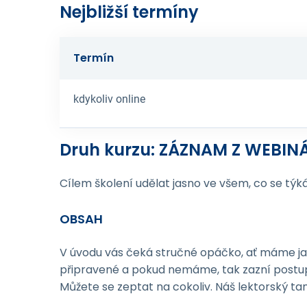
Nejbližší termíny
Termín
kdykoliv online
Druh kurzu: ZÁZNAM Z WEBIN
Cílem školení udělat jasno ve všem, co se týká
OBSAH
V úvodu vás čeká stručné opáčko, ať máme jas
připravené a pokud nemáme, tak zazní postup,
Můžete se zeptat na cokoliv. Náš lektorský t