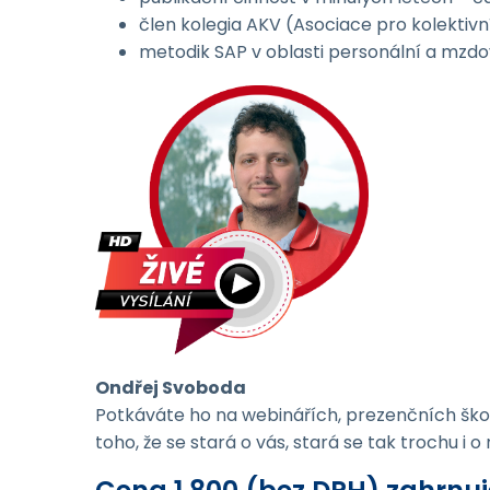
člen kolegia AKV (Asociace pro kolektivn
metodik SAP v oblasti personální a mzdo
Ondřej Svoboda
Potkáváte ho na webinářích, prezenčních ško
toho, že se stará o vás, stará se tak trochu i