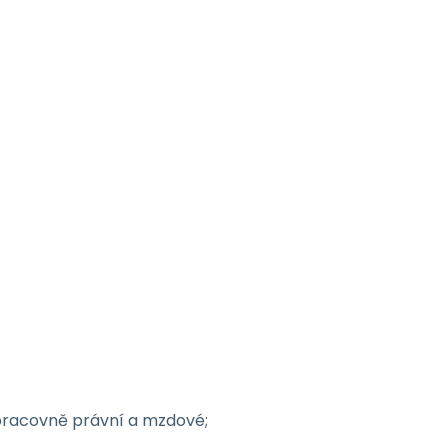
i pracovně právní a mzdové;