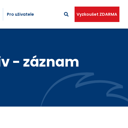
Pro uživatele
Vyzkoušet ZDARMA
iv - záznam