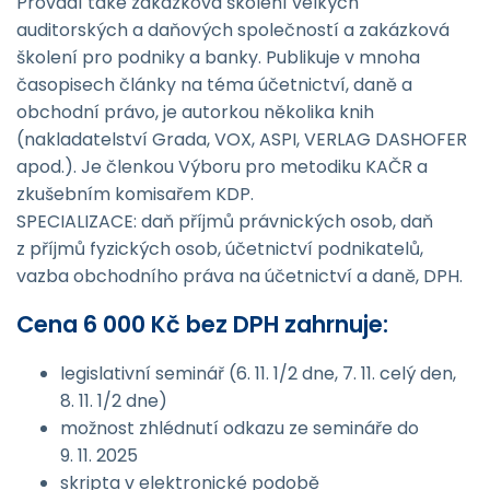
Provádí také zakázková školení velkých
auditorských a daňových společností a zakázková
školení pro podniky a banky. Publikuje v mnoha
časopisech články na téma účetnictví, daně a
obchodní právo, je autorkou několika knih
(nakladatelství Grada, VOX, ASPI, VERLAG DASHOFER
apod.). Je členkou Výboru pro metodiku KAČR a
zkušebním komisařem KDP.
SPECIALIZACE: daň příjmů právnických osob, daň
z příjmů fyzických osob, účetnictví podnikatelů,
vazba obchodního práva na účetnictví a daně, DPH.
Cena 6 000 Kč bez DPH zahrnuje:
legislativní seminář (6. 11. 1/2 dne, 7. 11. celý den,
8. 11. 1/2 dne)
možnost zhlédnutí odkazu ze semináře do
9. 11. 2025
skripta v elektronické podobě