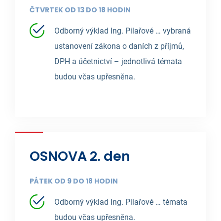
ČTVRTEK OD 13 DO 18 HODIN
Odborný výklad Ing. Pilařové … vybraná
ustanovení zákona o daních z příjmů,
DPH a účetnictví – jednotlivá témata
budou včas upřesněna.
OSNOVA 2. den
PÁTEK OD 9 DO 18 HODIN
Odborný výklad Ing. Pilařové … témata
budou včas upřesněna.