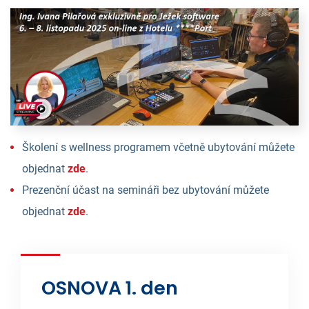
Školení s wellness programem včetně ubytování můžete
objednat
zde
.
Prezenční účast na semináři bez ubytování můžete
objednat
zde
.
OSNOVA 1. den