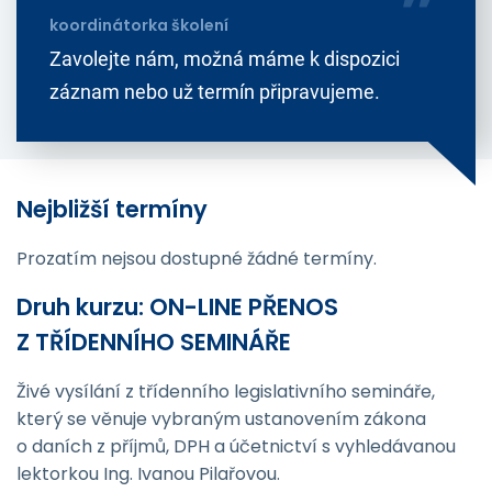
koordinátorka školení
Zavolejte nám, možná máme k dispozici
záznam nebo už termín připravujeme.
Nejbližší termíny
Prozatím nejsou dostupné žádné termíny.
Druh kurzu: ON-LINE PŘENOS
Z TŘÍDENNÍHO SEMINÁŘE
Živé vysílání z třídenního legislativního semináře,
který se věnuje vybraným ustanovením zákona
o daních z příjmů, DPH a účetnictví s vyhledávanou
lektorkou Ing. Ivanou Pilařovou.