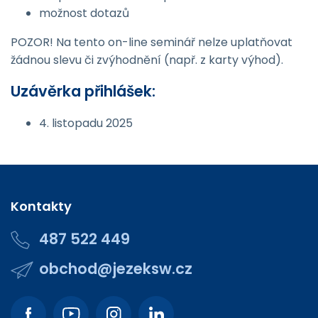
možnost dotazů
POZOR! Na tento on-line seminář nelze uplatňovat
žádnou slevu či zvýhodnění (např. z karty výhod).
Uzávěrka přihlášek:
4. listopadu 2025
Kontakty
487 522 449
obchod@jezeksw.cz