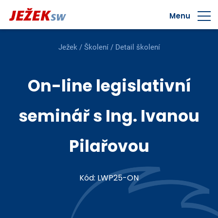
Menu
Ježek
/
Školení
/ Detail školení
On-line legislativní
seminář s Ing. Ivanou
Pilařovou
Kód: LWP25-ON