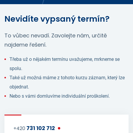
Nevidíte vypsaný termín?
To vůbec nevadí. Zavolejte nám, určitě
najdeme řešení.
Třeba už o nějakém termínu uvažujeme, mrkneme se
spolu.
Také už možná máme z tohoto kurzu záznam, který lze
objednat.
Nebo s vámi domluvíme individuální proškolení.
731 102 712
+420