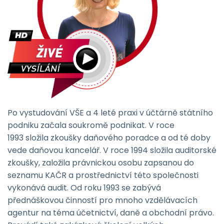
Po vystudování VŠE a 4 leté praxi v účtárně státního
podniku začala soukromě podnikat. V roce
1993 složila zkoušky daňového poradce a od té doby
vede daňovou kancelář. V roce 1994 složila auditorské
zkoušky, založila právnickou osobu zapsanou do
seznamu KAČR a prostřednictví této společnosti
vykonává audit. Od roku 1993 se zabývá
přednáškovou činností pro mnoho vzdělávacích
agentur na téma účetnictví, daně a obchodní právo.