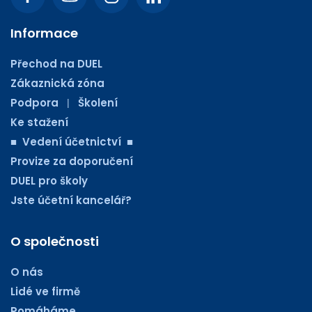
Informace
Přechod na DUEL
Zákaznická zóna
Podpora
Školení
|
Ke stažení
■ Vedení účetnictví ■
Provize za doporučení
DUEL pro školy
Jste účetní kancelář?
O společnosti
O nás
Lidé ve firmě
Pomáháme