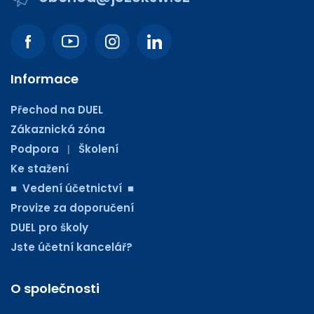
Informace
Přechod na DUEL
Zákaznická zóna
Podpora
Školení
|
Ke stažení
■ Vedení účetnictví ■
Provize za doporučení
DUEL pro školy
Jste účetní kancelář?
O společnosti