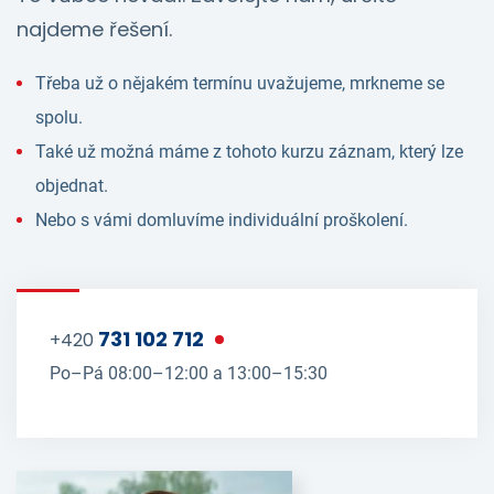
najdeme řešení.
Třeba už o nějakém termínu uvažujeme, mrkneme se
spolu.
Také už možná máme z tohoto kurzu záznam, který lze
objednat.
Nebo s vámi domluvíme individuální proškolení.
731 102 712
+420
Po–Pá 08:00–12:00 a 13:00–15:30