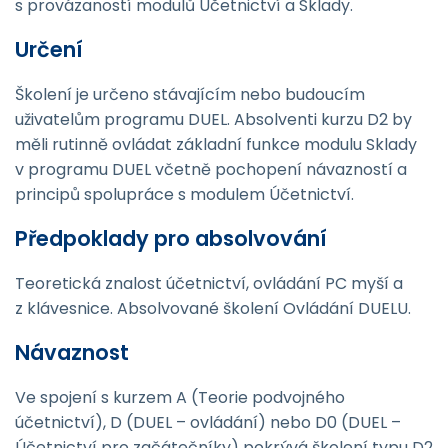
s provázaností modulů Účetnictví a Sklady.
Určení
Školení je určeno stávajícím nebo budoucím
uživatelům programu DUEL. Absolventi kurzu D2 by
měli rutinně ovládat základní funkce modulu Sklady
v programu DUEL včetně pochopení návazností a
principů spolupráce s modulem Účetnictví.
Předpoklady pro absolvování
Teoretická znalost účetnictví, ovládání PC myší a
z klávesnice. Absolvované školení Ovládání DUELU.
Návaznost
Ve spojení s kurzem A (Teorie podvojného
účetnictví), D (DUEL – ovládání) nebo D0 (DUEL –
Účetnictví pro začátečníky) pokrývá školení typu D2