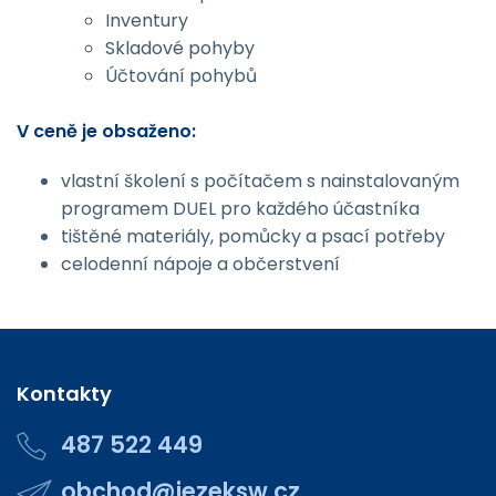
Inventury
Skladové pohyby
Účtování pohybů
V ceně je obsaženo:
vlastní školení s počítačem s nainstalovaným
programem DUEL pro každého účastníka
tištěné materiály, pomůcky a psací potřeby
celodenní nápoje a občerstvení
Kontakty
487 522 449
obchod@jezeksw.cz