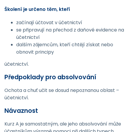
Školení je určeno těm, kteří
začínají účtovat v účetnictví
se připravují na přechod z daňové evidence na
účetnictví
dalším zájemcům, kteří chtějí získat nebo
obnovit principy
účetnictví.
Předpoklady pro absolvování
Ochota a chuť učit se dosud nepoznanou oblast –
účetnictví.
Návaznost
Kurz A je samostatným, ale jeho absolvování může
účastníkům výrazně pomoci při dalších typech