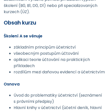
školení (B0, B1, D0, D1) nebo při specializovaných
kurzech (ÚZ).
Obsah kurzu
Školení A se věnuje
základním principům účetnictví
všeobecným postupům účtování
aplikaci teorie účtování na praktických
příkladech
rozdílům mezi daňovou evidencí a účetnictvím
Osnova
Úvod do problematiky účetnictví (seznámení
s právními předpisy)
Hlavní knihy v účetnictví (účetní deník, hlavní