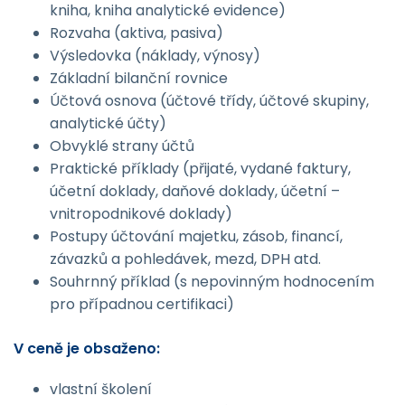
kniha, kniha analytické evidence)
Rozvaha (aktiva, pasiva)
Výsledovka (náklady, výnosy)
Základní bilanční rovnice
Účtová osnova (účtové třídy, účtové skupiny,
analytické účty)
Obvyklé strany účtů
Praktické příklady (přijaté, vydané faktury,
účetní doklady, daňové doklady, účetní –
vnitropodnikové doklady)
Postupy účtování majetku, zásob, financí,
závazků a pohledávek, mezd, DPH atd.
Souhrnný příklad (s nepovinným hodnocením
pro případnou certifikaci)
V ceně je obsaženo:
vlastní školení