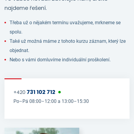
najdeme řešení.
Třeba už o nějakém termínu uvažujeme, mrkneme se
spolu.
Také už možná máme z tohoto kurzu záznam, který lze
objednat.
Nebo s vámi domluvíme individuální proškolení.
731 102 712
+420
Po–Pá 08:00–12:00 a 13:00–15:30