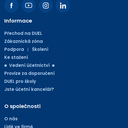
Informace
Přechod na DUEL
Zákaznická zóna
Podpora
Školení
|
Ke stažení
■ Vedení účetnictví ■
Provize za doporučení
DUEL pro školy
Jste účetní kancelář?
O společnosti
O nás
Lidé ve firmě