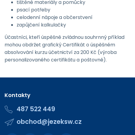
tištěné materiály a pomůcky
psací potřeby
celodenní nápoje a občerstvení
zapůjčení kalkulačky
Účastníci, kteří úspěšně zvládnou souhrnný příklad
mohou obdržet grafický Certifikát o úspěšném
absolvování kurzu účetnictví za 200 Kč (výroba
personalizovaného certifikátu a poštovné).
Kontakty
487 522 449
obchod@jezeksw.cz