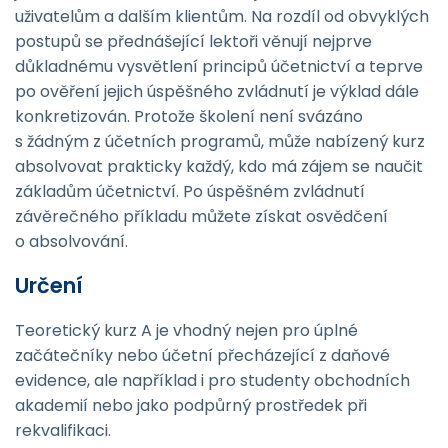
uživatelům a dalším klientům. Na rozdíl od obvyklých
postupů se přednášející lektoři věnují nejprve
důkladnému vysvětlení principů účetnictví a teprve
po ověření jejich úspěšného zvládnutí je výklad dále
konkretizován. Protože školení není svázáno
s žádným z účetních programů, může nabízený kurz
absolvovat prakticky každý, kdo má zájem se naučit
základům účetnictví. Po úspěšném zvládnutí
závěrečného příkladu můžete získat osvědčení
o absolvování.
Určení
Teoretický kurz A je vhodný nejen pro úplné
začátečníky nebo účetní přecházející z daňové
evidence, ale například i pro studenty obchodních
akademií nebo jako podpůrný prostředek při
rekvalifikaci.