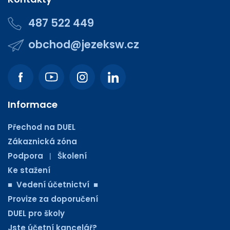
487 522 449
obchod@jezeksw.cz
Informace
Přechod na DUEL
Zákaznická zóna
Podpora
Školení
|
Ke stažení
■ Vedení účetnictví ■
Provize za doporučení
DUEL pro školy
Jste účetní kancelář?