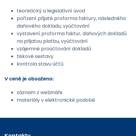
teoretický a legislativní úvod
pořízení přijaté proforma faktury, následného
daňového dokladu, vyúčtování
vystavení proforma faktur, daňových dokladů
na přijatou platbu, vyúčtování
vzájemné proúčtování dokladů
tiskové sestavy
kontrola stavu účtů
V ceně je obsaženo:
záznam z webináře
materiály v elektronické podobě
Kontakty