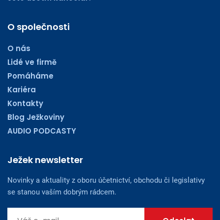
O společnosti
O nás
Lidé ve firmě
Pomáháme
Kariéra
Kontakty
Blog Ježkoviny
AUDIO PODCASTY
Ježek newsletter
Novinky a aktuality z oboru účetnictví, obchodu či legislativy
se stanou vaším dobrým rádcem.