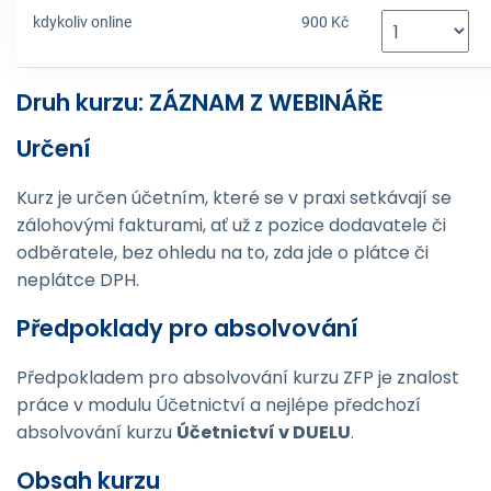
kdykoliv online
900 Kč
Druh kurzu: ZÁZNAM Z WEBINÁŘE
Určení
Kurz je určen účetním, které se v praxi setkávají se
zálohovými fakturami, ať už z pozice dodavatele či
odběratele, bez ohledu na to, zda jde o plátce či
neplátce DPH.
Předpoklady pro absolvování
Předpokladem pro absolvování kurzu ZFP je znalost
práce v modulu Účetnictví a nejlépe předchozí
absolvování kurzu
Účetnictví v DUELU
.
Obsah kurzu