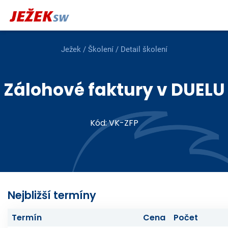
Ježek
/
Školení
/ Detail školení
Zálohové faktury v DUELU
Kód: VK-ZFP
Nejbližší termíny
Termín
Cena
Počet