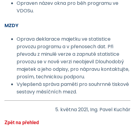
Opraven název okna pro běh programu ve
VDOSu.
MZDY
Oprava deklarace majetku ve statistice
provozu programu a v přenosech dat. Při
převodu z minulé verze a zapnuté statistice
provozu se v nové verzi neobjevil Dlouhodobý
majetek a jeho odpisy, pro nápravu kontaktujte,
prosím, technickou podporu.
Vylepšená správa paměti pro souhrnné tiskové
sestavy měsíčních mezd.
5. května 2021, Ing. Pavel Kuchár
Zpět na přehled