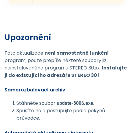
Upozornění
Tato aktualizace
není samostatně funkční
program, pouze přepíše některé soubory již
nainstalovaného programu STEREO 30.xx.
Instalujte
ji do existujícího adresáře STEREO 30!
Samorozbalovací archiv
Stáhněte soubor
.
update-3006.exe
Spusťte ho a postupujte podle pokynů
průvodce.
Automatická aktualizace z internetu