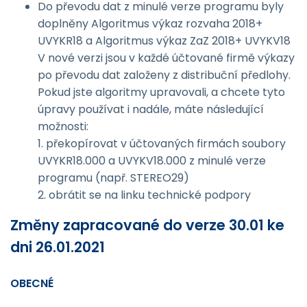
Do převodu dat z minulé verze programu byly
doplněny Algoritmus výkaz rozvaha 2018+
UVYKR18 a Algoritmus výkaz ZaZ 2018+ UVYKV18
V nové verzi jsou v každé účtované firmě výkazy
po převodu dat založeny z distribuční předlohy.
Pokud jste algoritmy upravovali, a chcete tyto
úpravy používat i nadále, máte následující
možnosti:
1. překopírovat v účtovaných firmách soubory
UVYKR18.000 a UVYKV18.000 z minulé verze
programu (např. STEREO29)
2. obrátit se na linku technické podpory
Změny zapracované do verze 30.01 ke
dni 26.01.2021
OBECNÉ