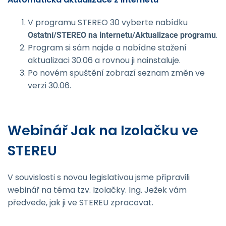
V programu STEREO 30 vyberte nabídku
.
Ostatní/STEREO na internetu/Aktu­alizace programu
Program si sám najde a nabídne stažení
aktualizaci 30.06 a rovnou ji nainstaluje.
Po novém spuštění zobrazí seznam změn ve
verzi 30.06.
Webinář Jak na Izolačku ve
STEREU
V souvislosti s novou legislativou jsme připravili
webinář na téma tzv. Izolačky. Ing. Ježek vám
předvede, jak ji ve STEREU zpracovat.