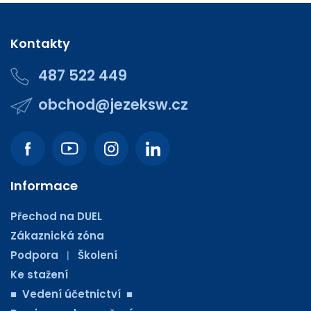
Kontakty
487 522 449
obchod@jezeksw.cz
Informace
Přechod na DUEL
Zákaznická zóna
Podpora
Školení
|
Ke stažení
■ Vedení účetnictví ■