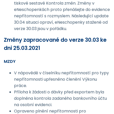
tiskové sestavě Kontrola změn. Změny v
eNeschopenkách proto přenášejte do evidence
nepřítomností s rozmyslem. Následující update
30.04 situaci opraví, eNeschopenky stažené od
verze 30.03 jsou v pořádku.
Změny zapracované do verze 30.03 ke
dni 25.03.2021
MZDY
V nápovědě v číselníku nepřítomností pro typy
nepřítomnosti upřesněno členění Výkonu
práce.
Příloha k žádosti o dávky před exportem byla
doplněna kontrola zadaného bankovního účtu
na osobní evidenci.
Opraveno plnění nepřítomnosti pro