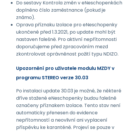
Do sestavy Kontrola změn v eNeschopenkách
doplněno číslo zaměstnance (pokud je
známo).
Oprava příznaku Izolace pro eNeschopenky
ukončené před 1.3.2021, po update mohl být
nastaven falešně. Pro aktivní nepřítomnosti
doporučujeme před zpracováním mezd
zkontrolovat oprávněnost požití typu NDIZO.
Upozornění pro uživatele modulu MZDY v
programu STEREO verze 30.03
Po instalaci update 30.03 je možné, že některé
dříve stažené eNeschopenky budou falešně
označeny příznakem Izolace. Tento stav není
automaticky přenesen do evidence
nepřítomností a neovlivní ani vyplacení
příspěvku ke karanténě. Projeví se pouze v