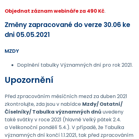
Objednat záznam webináře za 490 Kč
.
Změny zapracované do verze 30.06 ke
dni 05.05.2021
MZDY
Doplnění tabulky Významných dní pro rok 2021.
Upozornění
Před zpracováním měsíčních mezd za duben 2021
zkontrolujte, zda jsou v nabídce
Mzdy/ Ostatní/
Číselníky/ Tabulka významných dnů
uvedeny
také svátky v roce 2021 (hlavně Velký pátek 2.4.
a Velikonoční pondělí 5.4.). V případě, že Tabulka
významných dní končí 1.1.2021, tak před zpracováním