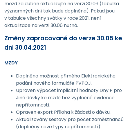
mezd za duben aktualizujte na verzi 30.06 (tabulka
významných dní tak bude doplněna). Pokud jsou
v tabulce všechny svátky v roce 2021, není
aktualizace na verzi 30.06 nutná.
Změny zapracované do verze 30.05 ke
dni 30.04.2021
MZDY
Doplněna možnost přímého Elektronického
podání nového formuláře PVPOJ.
Upraven výpočet implicitní hodnoty Dny P pro
Jiné dávky ke mzdě bez vyplněné evidence
nepřítomností.
Opraven export Příloha k žádosti o dávku.
Aktualizovány sestavy pro počet zaměstnanců
(doplněny nové typy nepřítomností).