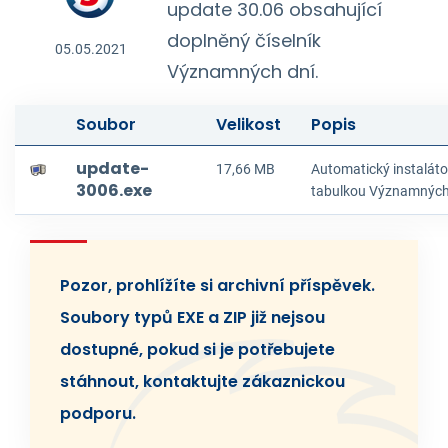
update 30.06 obsahující
doplněný číselník
05.05.2021
Významných dní.
Soubor
Velikost
Popis
update-
17,66 MB
Automatický instalát
3006.exe
tabulkou Významných
Pozor, prohlížíte si archivní příspěvek.
Soubory typů EXE a ZIP již nejsou
dostupné, pokud si je potřebujete
stáhnout, kontaktujte zákaznickou
podporu.