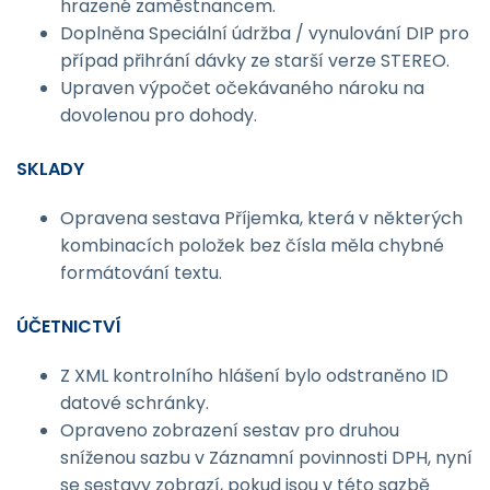
hrazené zaměstnancem.
Doplněna Speciální údržba / vynulování DIP pro
případ přihrání dávky ze starší verze STEREO.
Upraven výpočet očekávaného nároku na
dovolenou pro dohody.
SKLADY
Opravena sestava Příjemka, která v některých
kombinacích položek bez čísla měla chybné
formátování textu.
ÚČETNICTVÍ
Z XML kontrolního hlášení bylo odstraněno ID
datové schránky.
Opraveno zobrazení sestav pro druhou
sníženou sazbu v Záznamní povinnosti DPH, nyní
se sestavy zobrazí, pokud jsou v této sazbě