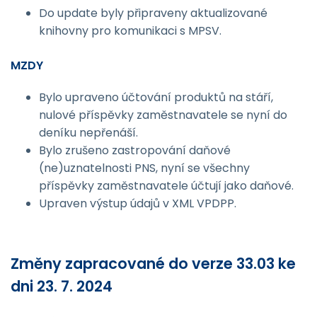
Do update byly připraveny aktualizované
knihovny pro komunikaci s MPSV.
MZDY
Bylo upraveno účtování produktů na stáří,
nulové příspěvky zaměstnavatele se nyní do
deníku nepřenáší.
Bylo zrušeno zastropování daňové
(ne)uznatelnosti PNS, nyní se všechny
příspěvky zaměstnavatele účtují jako daňové.
Upraven výstup údajů v XML VPDPP.
Změny zapracované do verze 33.03 ke
dni 23. 7. 2024