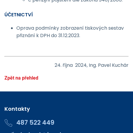
ÚČETNICTVÍ
Oprava podmínky zobrazení tiskových sestav
přiznání k DPH do 31.12.2023.
24. října 2024, Ing. Pavel Kuchár
Zpět na přehled
Kontakty
487 522 449