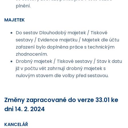
plnění.
MAJETEK
Do sestav Dlouhodobý majetek / Tiskové
sestavy / Evidence majetku / Majetek dle účtu
zařazení bylo doplněna práce s technickým
zhodnocením.
Drobný majetek / Tiskové sestavy / Stav k datu
již v počtu vět zahrnují drobný majetek s
nulovým stavem dle volby před sestavou.
Změny zapracované do verze 33.01 ke
dni 14. 2. 2024
KANCELÁŘ