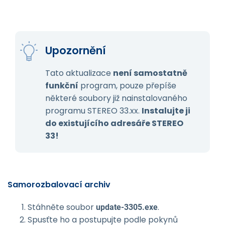
Upozornění
Tato aktualizace
není samostatně
funkční
program, pouze přepíše
některé soubory již nainstalovaného
programu STEREO 33.xx.
Instalujte ji
do existujícího adresáře STEREO
33!
Samorozbalovací archiv
Stáhněte soubor
.
update-3305.exe
Spusťte ho a postupujte podle pokynů