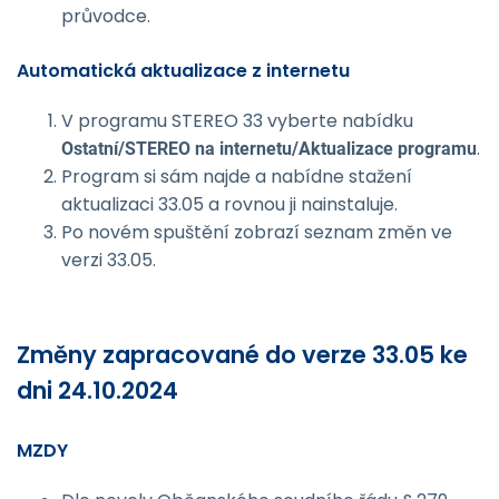
průvodce.
Automatická aktualizace z internetu
V programu STEREO 33 vyberte nabídku
.
Ostatní/STEREO na internetu/Aktu­alizace programu
Program si sám najde a nabídne stažení
aktualizaci 33.05 a rovnou ji nainstaluje.
Po novém spuštění zobrazí seznam změn ve
verzi 33.05.
Změny zapracované do verze 33.05 ke
dni 24.10.2024
MZDY