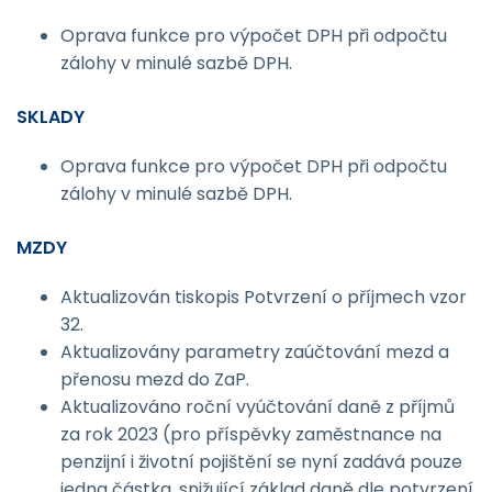
Oprava funkce pro výpočet DPH při odpočtu
zálohy v minulé sazbě DPH.
SKLADY
Oprava funkce pro výpočet DPH při odpočtu
zálohy v minulé sazbě DPH.
MZDY
Aktualizován tiskopis Potvrzení o příjmech vzor
32.
Aktualizovány parametry zaúčtování mezd a
přenosu mezd do ZaP.
Aktualizováno roční vyúčtování daně z příjmů
za rok 2023 (pro příspěvky zaměstnance na
penzijní i životní pojištění se nyní zadává pouze
jedna částka, snižující základ daně dle potvrzení