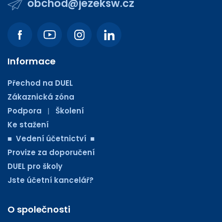
obchod@jezeksw.cz
Informace
Přechod na DUEL
Zákaznická zóna
Podpora
Školení
|
Ke stažení
■ Vedení účetnictví ■
Provize za doporučení
DUEL pro školy
Jste účetní kancelář?
O společnosti