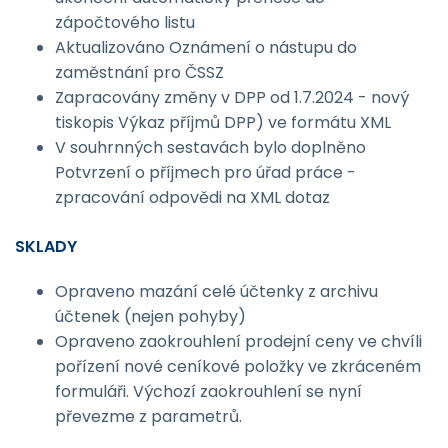
zápočtového listu
Aktualizováno Oznámení o nástupu do
zaměstnání pro ČSSZ
Zapracovány změny v DPP od 1.7.2024 - nový
tiskopis Výkaz příjmů DPP) ve formátu XML
V souhrnných sestavách bylo doplněno
Potvrzení o příjmech pro úřad práce -
zpracování odpovědi na XML dotaz
SKLADY
Opraveno mazání celé účtenky z archivu
účtenek (nejen pohyby)
Opraveno zaokrouhlení prodejní ceny ve chvíli
pořízení nové ceníkové položky ve zkráceném
formuláři. Výchozí zaokrouhlení se nyní
převezme z parametrů.