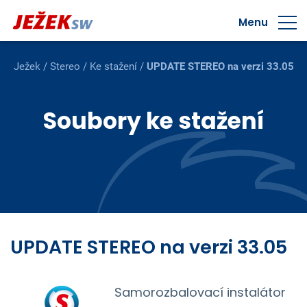
Menu
Ježek
/
Stereo
/
Ke stažení
/
UPDATE STEREO na verzi 33.05
Soubory ke stažení
UPDATE STEREO na verzi 33.05
Samorozbalovací instalátor