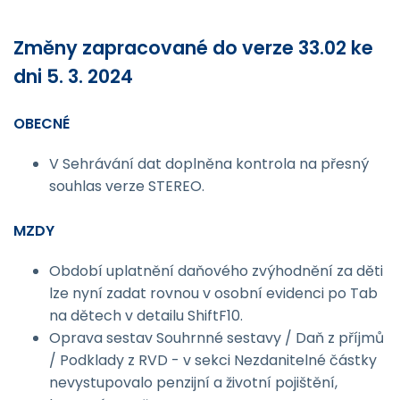
Změny zapracované do verze 33.02 ke
dni 5. 3. 2024
OBECNÉ
V Sehrávání dat doplněna kontrola na přesný
souhlas verze STEREO.
MZDY
Období uplatnění daňového zvýhodnění za děti
lze nyní zadat rovnou v osobní evidenci po Tab
na dětech v detailu ShiftF10.
Oprava sestav Souhrnné sestavy / Daň z příjmů
/ Podklady z RVD - v sekci Nezdanitelné částky
nevystupovalo penzijní a životní pojištění,