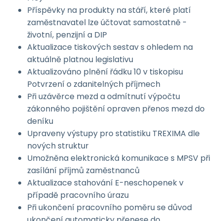
Příspěvky na produkty na stáří, které platí
zaměstnavatel lze účtovat samostatně -
životní, penzijní a DIP
Aktualizace tiskových sestav s ohledem na
aktuálně platnou legislativu
Aktualizováno plnění řádku 10 v tiskopisu
Potvrzení o zdanitelných příjmech
Při uzávěrce mezd a odmítnutí výpočtu
zákonného pojištění opraven přenos mezd do
deníku
Upraveny výstupy pro statistiku TREXIMA dle
nových struktur
Umožněna elektronická komunikace s MPSV při
zasílání příjmů zaměstnanců
Aktualizace stahování E-neschopenek v
případě pracovního úrazu
Při ukončení pracovního poměru se důvod
ukončení automaticky přenese do