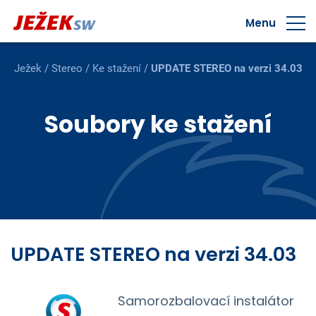
Menu
Ježek
/
Stereo
/
Ke stažení
/
UPDATE STEREO na verzi 34.03
Soubory ke stažení
UPDATE STEREO na verzi 34.03
Samorozbalovací instalátor