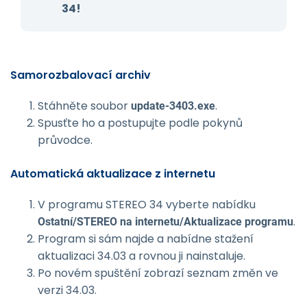
34!
Samorozbalovací archiv
Stáhněte soubor
.
update-3403.exe
Spusťte ho a postupujte podle pokynů
průvodce.
Automatická aktualizace z internetu
V programu STEREO 34 vyberte nabídku
.
Ostatní/STEREO na internetu/Aktu­alizace programu
Program si sám najde a nabídne stažení
aktualizaci 34.03 a rovnou ji nainstaluje.
Po novém spuštění zobrazí seznam změn ve
verzi 34.03.