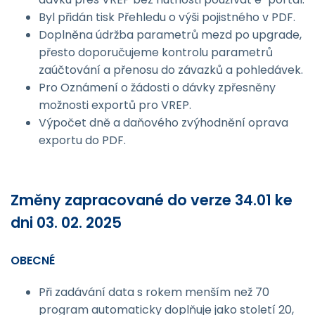
Byl přidán tisk Přehledu o výši pojistného v PDF.
Doplněna údržba parametrů mezd po upgrade,
přesto doporučujeme kontrolu parametrů
zaúčtování a přenosu do závazků a pohledávek.
Pro Oznámení o žádosti o dávky zpřesněny
možnosti exportů pro VREP.
Výpočet dně a daňového zvýhodnění oprava
exportu do PDF.
Změny zapracované do verze 34.01 ke
dni 03. 02. 2025
OBECNÉ
Při zadávání data s rokem menším než 70
program automaticky doplňuje jako století 20,