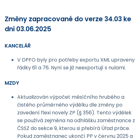
Změny zapracované do verze 34.03 ke
dni 03.06.2025
KANCELÁŘ
V DPFO byly pro potřeby exportu XML upraveny
řádky 61 a 76. Nyní se již neexportují s nulami.
MZDY
Aktualizován výpočet měsíčního hrubého a
čistého průměrného výdělku dle změny po
zavedení flexi novely ZP (§ 356). Tento výdělek
se používá zejména na odhlášku zaměstnance z
ČSSZ do sekce 9, kterou si přebírá Úřad práce.
Pokud zaměstnanec ukončí PP v červnu 2025 a