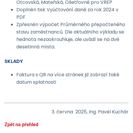
Otcovská, Mateřská, Ošetřovné pro VREP
Doplněn tisk Vyúčtování daně za rok 2024 v
PDF
Zpřesněn výpočet Průměrného přepočteného
stavu zaměstnanců. Dle aktuálního výkladu se
hednota nezaokrouhluje, ale uvádí se na dvě
desetinná místa.
SKLADY
Faktura s QR na více stránek již zobrazí také
datum splatnosti
3. června 2025, Ing. Pavel Kuchár
Zpět na přehled