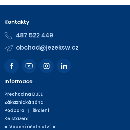
Kontakty
487 522 449
obchod@jezeksw.cz
Informace
Přechod na DUEL
Zákaznická zóna
Podpora
Školení
|
Ke stažení
■ Vedení účetnictví ■