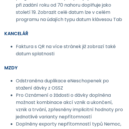
při zadání roku od 70 nahoru doplňuje jako
století 19. Zobrazit celé datum lze v celém
programu na údajích typu datum klávesou Tab
KANCELÁŘ
Faktura s QR na více stránek již zobrazí také
datum splatnosti
MZDY
Odstraněna duplikace eNeschopenek po
stažení dávky z OSSZ
Pro Oznámení o žádosti o dávky doplněna
možnost kombinace akcí vznik a ukončení,
vznik a trvání, zpřesněny implicitní hodnoty pro
jednotlivé varianty nepřítomností
Doplněny exporty nepřítomností typů Nemoc,