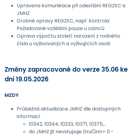
Upravena komunikace při odesílání REGZEC a
JMHZ
Drobné opravy REGZEC, např. Kontrola
Požadované vzdělání pouze u cizinců
Oprava výpočtu století narození z rodného
čísla u vyživovaných a vyživujících osob
Změny zapracované do verze 35.06 ke
dni 19.05.2026
MZDY
Průběžná aktualizace JMHZ dle dostupných
informací
10342, 10344, 10233, 10371, 10375,...
do JMHZ již nevstupuje DruČinn= 0 -