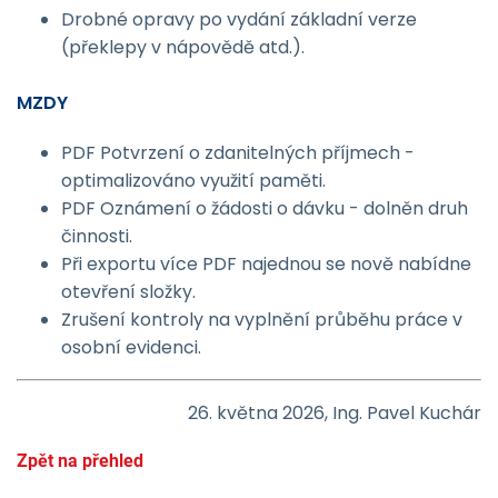
Drobné opravy po vydání základní verze
(překlepy v nápovědě atd.).
MZDY
PDF Potvrzení o zdanitelných příjmech -
optimalizováno využití paměti.
PDF Oznámení o žádosti o dávku - dolněn druh
činnosti.
Při exportu více PDF najednou se nově nabídne
otevření složky.
Zrušení kontroly na vyplnění průběhu práce v
osobní evidenci.
26. května 2026, Ing. Pavel Kuchár
Zpět na přehled