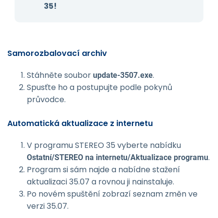
35!
Samorozbalovací archiv
Stáhněte soubor
.
update-3507.exe
Spusťte ho a postupujte podle pokynů
průvodce.
Automatická aktualizace z internetu
V programu STEREO 35 vyberte nabídku
.
Ostatní/STEREO na internetu/Aktu­alizace programu
Program si sám najde a nabídne stažení
aktualizaci 35.07 a rovnou ji nainstaluje.
Po novém spuštění zobrazí seznam změn ve
verzi 35.07.