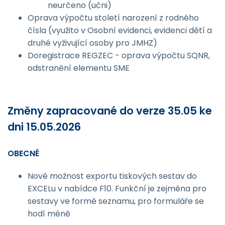
neurčeno (učni)
Oprava výpočtu století narození z rodného
čísla (využito v Osobní evidenci, evidenci dětí a
druhé vyživující osoby pro JMHZ)
Doregistrace REGZEC - oprava výpočtu SQNR,
odstranění elementu SME
Změny zapracované do verze 35.05 ke
dni 15.05.2026
OBECNÉ
Nové možnost exportu tiskových sestav do
EXCELu v nabídce F10. Funkční je zejména pro
sestavy ve formě seznamu, pro formuláře se
hodí méně