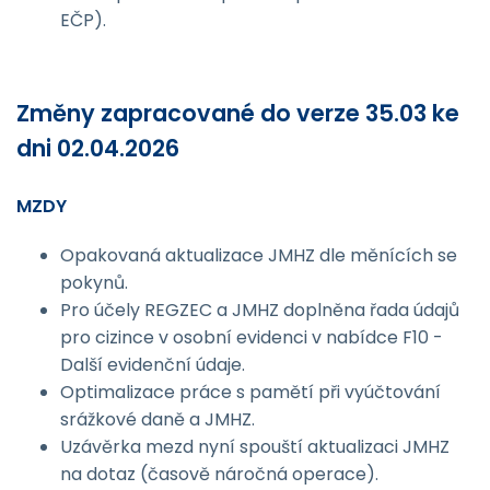
EČP).
Změny zapracované do verze 35.03 ke
dni 02.04.2026
MZDY
Opakovaná aktualizace JMHZ dle měnících se
pokynů.
Pro účely REGZEC a JMHZ doplněna řada údajů
pro cizince v osobní evidenci v nabídce F10 -
Další evidenční údaje.
Optimalizace práce s pamětí při vyúčtování
srážkové daně a JMHZ.
Uzávěrka mezd nyní spouští aktualizaci JMHZ
na dotaz (časově náročná operace).