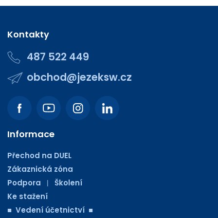
Kontakty
487 522 449
obchod@jezeksw.cz
Informace
Přechod na DUEL
Zákaznická zóna
Podpora
Školení
|
Ke stažení
■ Vedení účetnictví ■