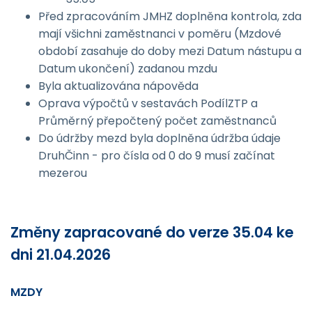
Před zpracováním JMHZ doplněna kontrola, zda
mají všichni zaměstnanci v poměru (Mzdové
období zasahuje do doby mezi Datum nástupu a
Datum ukončení) zadanou mzdu
Byla aktualizována nápověda
Oprava výpočtů v sestavách PodílZTP a
Průměrný přepočtený počet zaměstnanců
Do údržby mezd byla doplněna údržba údaje
DruhČinn - pro čísla od 0 do 9 musí začínat
mezerou
Změny zapracované do verze 35.04 ke
dni 21.04.2026
MZDY