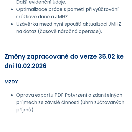
Další evidenční údaje.
Optimalizace práce s pamětí při vyúčtování
srážkové daně a JMHZ.
Uzávěrka mezd nyní spouští aktualizaci JMHZ
na dotaz (časově náročná operace).
Změny zapracované do verze 35.02 ke
dni 10.02.2026
MZDY
Oprava exportu PDF Potvrzení o zdanitelných
příjmech ze závislé činnosti (úhrn zúčtovaných
příjmů).