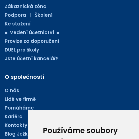
Zákaznická zóna
Podpora
Školení
|
Ke stažení
■ Vedení účetnictví ■
Provize za doporučení
DUEL pro školy
Jste účetní kancelář?
O společnosti
O nás
Lidé ve firmě
Pomáháme
Kariéra
Kontakty
Používáme soubory
Blog Ježkoviny