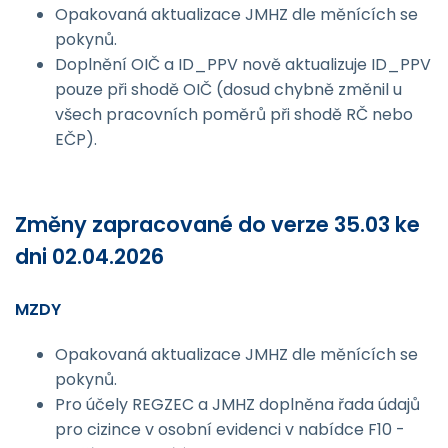
Opakovaná aktualizace JMHZ dle měnících se
pokynů.
Doplnění OIČ a ID_PPV nově aktualizuje ID_PPV
pouze při shodě OIČ (dosud chybně změnil u
všech pracovních poměrů při shodě RČ nebo
EČP).
Změny zapracované do verze 35.03 ke
dni 02.04.2026
MZDY
Opakovaná aktualizace JMHZ dle měnících se
pokynů.
Pro účely REGZEC a JMHZ doplněna řada údajů
pro cizince v osobní evidenci v nabídce F10 -