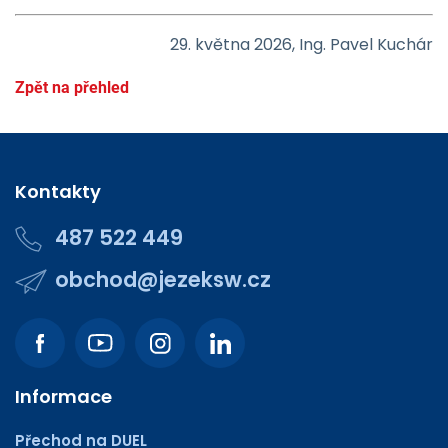
29. května 2026, Ing. Pavel Kuchár
Zpět na přehled
Kontakty
487 522 449
obchod@jezeksw.cz
Informace
Přechod na DUEL