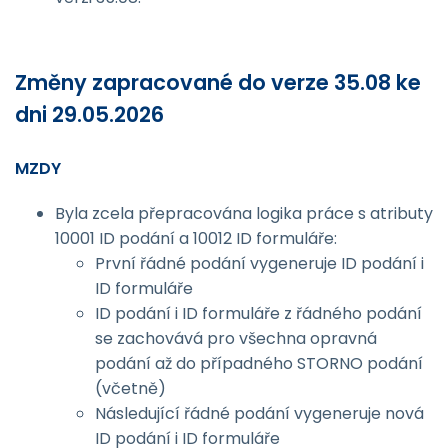
Změny zapracované do verze 35.08 ke
dni 29.05.2026
MZDY
Byla zcela přepracována logika práce s atributy
10001 ID podání a 10012 ID formuláře:
První řádné podání vygeneruje ID podání i
ID formuláře
ID podání i ID formuláře z řádného podání
se zachovává pro všechna opravná
podání až do případného STORNO podání
(včetně)
Následující řádné podání vygeneruje nová
ID podání i ID formuláře