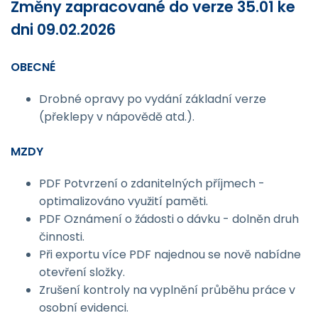
Změny zapracované do verze 35.01 ke
dni 09.02.2026
OBECNÉ
Drobné opravy po vydání základní verze
(překlepy v nápovědě atd.).
MZDY
PDF Potvrzení o zdanitelných příjmech -
optimalizováno využití paměti.
PDF Oznámení o žádosti o dávku - dolněn druh
činnosti.
Při exportu více PDF najednou se nově nabídne
otevření složky.
Zrušení kontroly na vyplnění průběhu práce v
osobní evidenci.