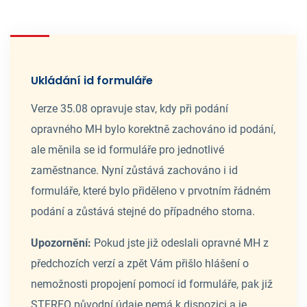
Ukládání id formuláře
Verze 35.08 opravuje stav, kdy při podání
opravného MH bylo korektně zachováno id podání,
ale měnila se id formuláře pro jednotlivé
zaměstnance. Nyní zůstává zachováno i id
formuláře, které bylo přiděleno v prvotním řádném
podání a zůstává stejné do případného storna.
Upozornění:
Pokud jste již odeslali opravné MH z
předchozích verzí a zpět Vám přišlo hlášení o
nemožnosti propojení pomocí id formuláře, pak již
STEREO původní údaje nemá k dispozici a je