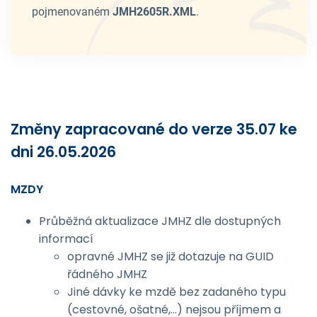
pojmenovaném
JMH2605R.XML
.
Změny zapracované do verze 35.07 ke
dni 26.05.2026
MZDY
Průběžná aktualizace JMHZ dle dostupných
informací
opravné JMHZ se již dotazuje na GUID
řádného JMHZ
Jiné dávky ke mzdě bez zadaného typu
(cestovné, ošatné,...) nejsou příjmem a