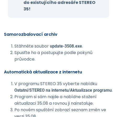
do existujícího adresáře STEREO
35!
Samorozbalovací archiv
Stáhněte soubor
.
update-3508.exe
Spusťte ho a postupujte podle pokynů
průvodce.
Automatická aktualizace z internetu
V programu STEREO 35 vyberte nabídku
.
Ostatní/STEREO na internetu/Aktu­alizace programu
Program si sám najde a nabídne stažení
aktualizaci 35.08 a rovnou ji nainstaluje.
Po novém spuštění zobrazí seznam změn ve
verzi 35.08.