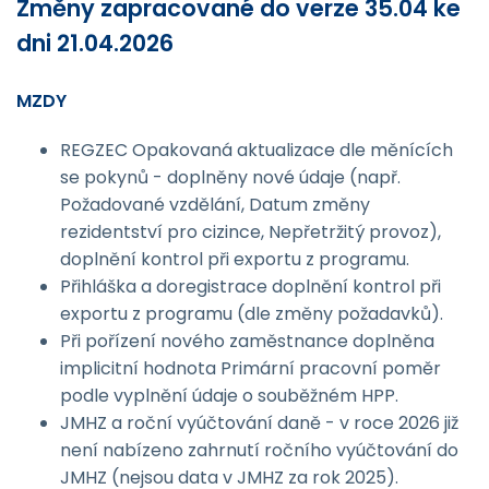
Změny zapracované do verze 35.04 ke
dni 21.04.2026
MZDY
REGZEC Opakovaná aktualizace dle měnících
se pokynů - doplněny nové údaje (např.
Požadované vzdělání, Datum změny
rezidentství pro cizince, Nepřetržitý provoz),
doplnění kontrol při exportu z programu.
Přihláška a doregistrace doplnění kontrol při
exportu z programu (dle změny požadavků).
Při pořízení nového zaměstnance doplněna
implicitní hodnota Primární pracovní poměr
podle vyplnění údaje o souběžném HPP.
JMHZ a roční vyúčtování daně - v roce 2026 již
není nabízeno zahrnutí ročního vyúčtování do
JMHZ (nejsou data v JMHZ za rok 2025).