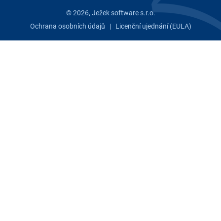
© 2026, Ježek software s.r.o.
Ochrana osobních údajů
|
Licenční ujednání (EULA)