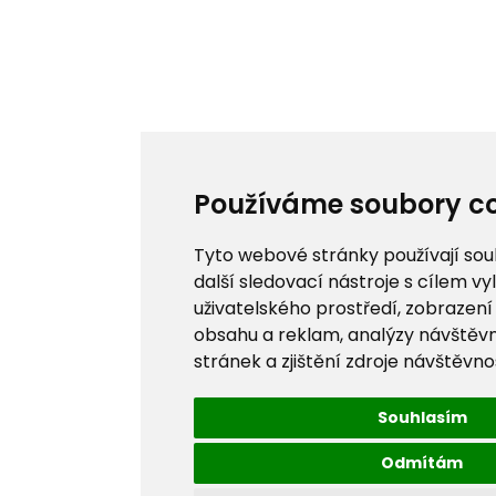
Používáme soubory co
Tyto webové stránky používají sou
další sledovací nástroje s cílem vy
uživatelského prostředí, zobrazen
obsahu a reklam, analýzy návštěv
stránek a zjištění zdroje návštěvnos
Souhlasím
Odmítám