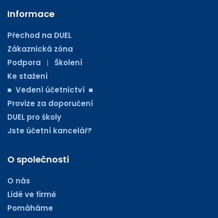
Informace
Přechod na DUEL
Zákaznická zóna
Podpora
Školení
|
Ke stažení
■ Vedení účetnictví ■
Provize za doporučení
DUEL pro školy
Jste účetní kancelář?
O společnosti
O nás
Lidé ve firmě
Pomáháme