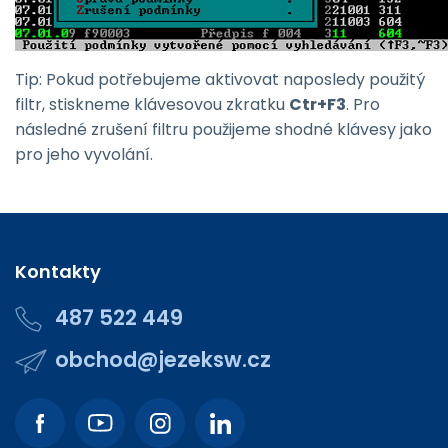
Tip: Pokud potřebujeme aktivovat naposledy použitý
filtr, stiskneme klávesovou zkratku
Ctr+F3
. Pro
následné zrušení filtru použijeme shodné klávesy jako
pro jeho vyvolání.
Kontakty
487 522 449
obchod@jezeksw.cz