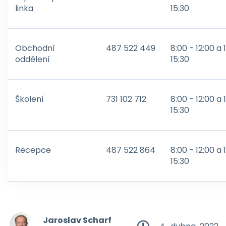
linka
15:30
Obchodní
487 522 449
8:00 - 12:00 a 
oddělení
15:30
Školení
731 102 712
8:00 - 12:00 a 
15:30
Recepce
487 522 864
8:00 - 12:00 a 
15:30
Jaroslav Scharf