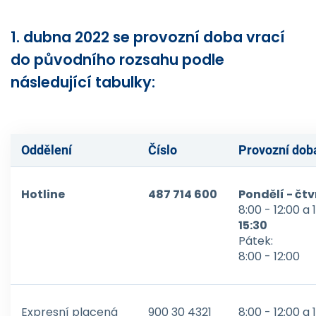
1. dubna 2022 se provozní doba vrací
do původního rozsahu podle
následující tabulky:
Oddělení
Číslo
Provozní dob
Hotline
487 714 600
Pondělí - čtv
8:00 - 12:00 a 
15:30
Pátek:
8:00 - 12:00
Expresní placená
900 30 4321
8:00 - 12:00 a 