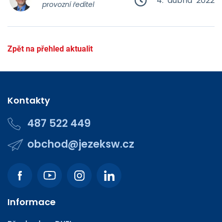
4. dubna 2022
provozní ředitel
Zpět na přehled aktualit
Kontakty
487 522 449
obchod@jezeksw.cz
Informace